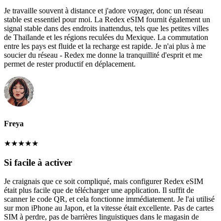
Je travaille souvent à distance et j'adore voyager, donc un réseau
stable est essentiel pour moi. La Redex eSIM fournit également un
signal stable dans des endroits inattendus, tels que les petites villes
de Thaïlande et les régions reculées du Mexique. La commutation
entre les pays est fluide et la recharge est rapide. Je n'ai plus à me
soucier du réseau - Redex me donne la tranquillité d'esprit et me
permet de rester productif en déplacement.
Freya
★
★
★
★
★
Si facile à activer
Je craignais que ce soit compliqué, mais configurer Redex eSIM
était plus facile que de télécharger une application. Il suffit de
scanner le code QR, et cela fonctionne immédiatement. Je l'ai utilisé
sur mon iPhone au Japon, et la vitesse était excellente. Pas de cartes
SIM à perdre, pas de barrières linguistiques dans le magasin de