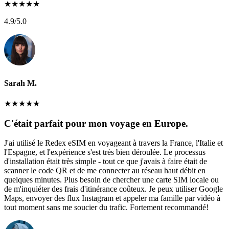
★
★
★
★
★
4.9
/5.0
Sarah M.
★
★
★
★
★
C'était parfait pour mon voyage en Europe.
J'ai utilisé le Redex eSIM en voyageant à travers la France, l'Italie et
l'Espagne, et l'expérience s'est très bien déroulée. Le processus
d'installation était très simple - tout ce que j'avais à faire était de
scanner le code QR et de me connecter au réseau haut débit en
quelques minutes. Plus besoin de chercher une carte SIM locale ou
de m'inquiéter des frais d'itinérance coûteux. Je peux utiliser Google
Maps, envoyer des flux Instagram et appeler ma famille par vidéo à
tout moment sans me soucier du trafic. Fortement recommandé!