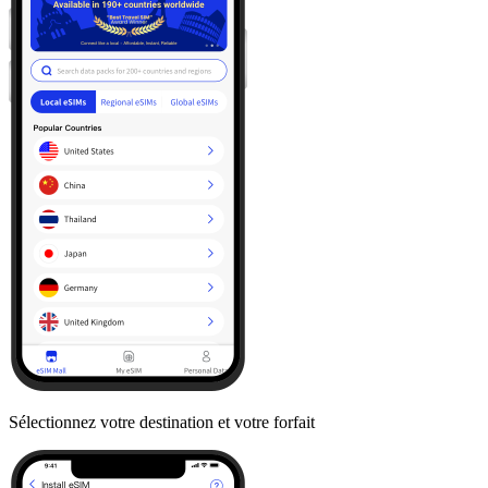
Sélectionnez votre destination et votre forfait