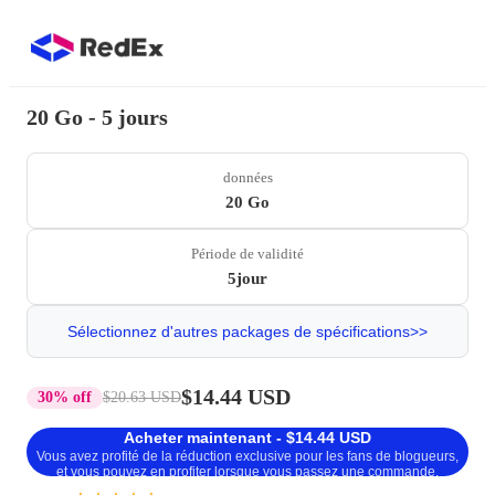
20 Go - 5 jours
données
20 Go
Période de validité
5jour
Sélectionnez d'autres packages de spécifications>>
$14.44 USD
30% off
$20.63 USD
Acheter maintenant - $14.44 USD
Vous avez profité de la réduction exclusive pour les fans de blogueurs,
et vous pouvez en profiter lorsque vous passez une commande.