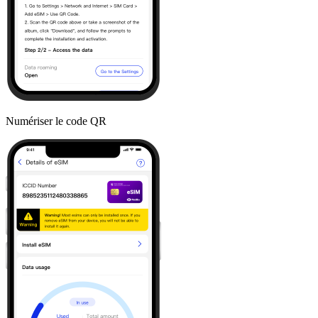
Numériser le code QR