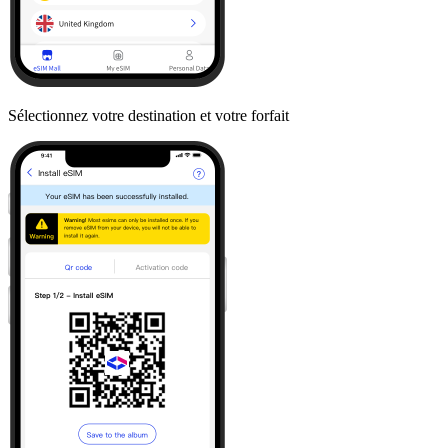
Sélectionnez votre destination et votre forfait