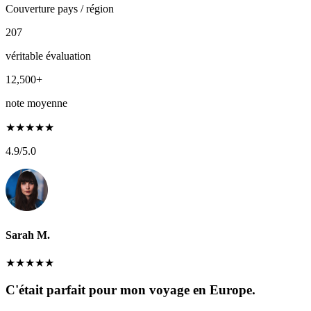
Couverture pays / région
207
véritable évaluation
12,500+
note moyenne
★
★
★
★
★
4.9
/5.0
Sarah M.
★
★
★
★
★
C'était parfait pour mon voyage en Europe.