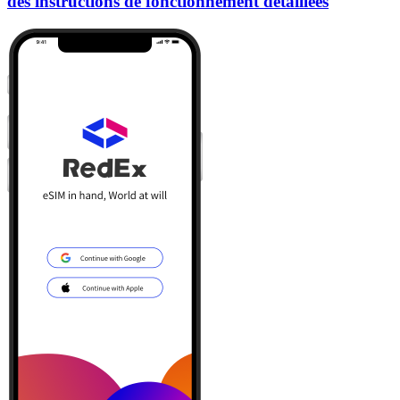
des instructions de fonctionnement détaillées