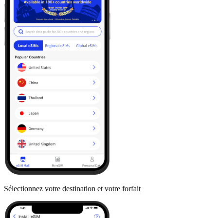
Sélectionnez votre destination et votre forfait