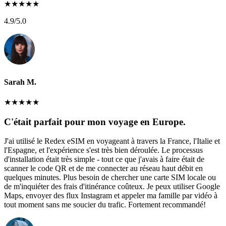
★
★
★
★
★
4.9
/5.0
Sarah M.
★
★
★
★
★
C'était parfait pour mon voyage en Europe.
J'ai utilisé le Redex eSIM en voyageant à travers la France, l'Italie et
l'Espagne, et l'expérience s'est très bien déroulée. Le processus
d'installation était très simple - tout ce que j'avais à faire était de
scanner le code QR et de me connecter au réseau haut débit en
quelques minutes. Plus besoin de chercher une carte SIM locale ou
de m'inquiéter des frais d'itinérance coûteux. Je peux utiliser Google
Maps, envoyer des flux Instagram et appeler ma famille par vidéo à
tout moment sans me soucier du trafic. Fortement recommandé!