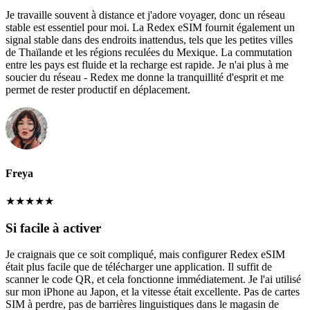
Je travaille souvent à distance et j'adore voyager, donc un réseau
stable est essentiel pour moi. La Redex eSIM fournit également un
signal stable dans des endroits inattendus, tels que les petites villes
de Thaïlande et les régions reculées du Mexique. La commutation
entre les pays est fluide et la recharge est rapide. Je n'ai plus à me
soucier du réseau - Redex me donne la tranquillité d'esprit et me
permet de rester productif en déplacement.
Freya
★
★
★
★
★
Si facile à activer
Je craignais que ce soit compliqué, mais configurer Redex eSIM
était plus facile que de télécharger une application. Il suffit de
scanner le code QR, et cela fonctionne immédiatement. Je l'ai utilisé
sur mon iPhone au Japon, et la vitesse était excellente. Pas de cartes
SIM à perdre, pas de barrières linguistiques dans le magasin de