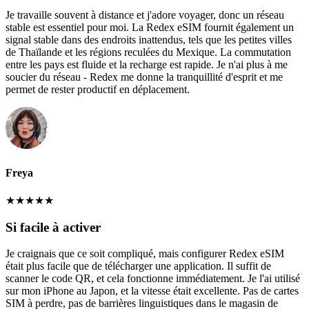
Je travaille souvent à distance et j'adore voyager, donc un réseau
stable est essentiel pour moi. La Redex eSIM fournit également un
signal stable dans des endroits inattendus, tels que les petites villes
de Thaïlande et les régions reculées du Mexique. La commutation
entre les pays est fluide et la recharge est rapide. Je n'ai plus à me
soucier du réseau - Redex me donne la tranquillité d'esprit et me
permet de rester productif en déplacement.
Freya
★
★
★
★
★
Si facile à activer
Je craignais que ce soit compliqué, mais configurer Redex eSIM
était plus facile que de télécharger une application. Il suffit de
scanner le code QR, et cela fonctionne immédiatement. Je l'ai utilisé
sur mon iPhone au Japon, et la vitesse était excellente. Pas de cartes
SIM à perdre, pas de barrières linguistiques dans le magasin de