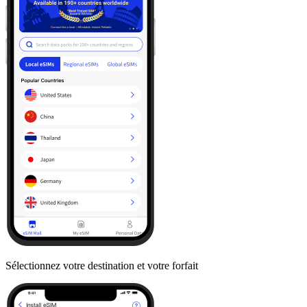
Sélectionnez votre destination et votre forfait