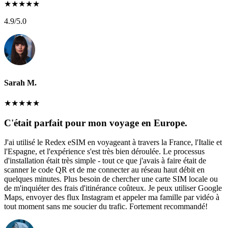
★
★
★
★
★
4.9
/5.0
Sarah M.
★
★
★
★
★
C'était parfait pour mon voyage en Europe.
J'ai utilisé le Redex eSIM en voyageant à travers la France, l'Italie et
l'Espagne, et l'expérience s'est très bien déroulée. Le processus
d'installation était très simple - tout ce que j'avais à faire était de
scanner le code QR et de me connecter au réseau haut débit en
quelques minutes. Plus besoin de chercher une carte SIM locale ou
de m'inquiéter des frais d'itinérance coûteux. Je peux utiliser Google
Maps, envoyer des flux Instagram et appeler ma famille par vidéo à
tout moment sans me soucier du trafic. Fortement recommandé!