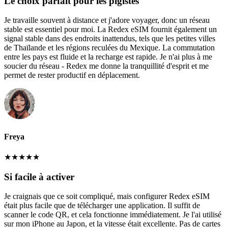
Le choix parfait pour les pigistes
Je travaille souvent à distance et j'adore voyager, donc un réseau
stable est essentiel pour moi. La Redex eSIM fournit également un
signal stable dans des endroits inattendus, tels que les petites villes
de Thaïlande et les régions reculées du Mexique. La commutation
entre les pays est fluide et la recharge est rapide. Je n'ai plus à me
soucier du réseau - Redex me donne la tranquillité d'esprit et me
permet de rester productif en déplacement.
Freya
★
★
★
★
★
Si facile à activer
Je craignais que ce soit compliqué, mais configurer Redex eSIM
était plus facile que de télécharger une application. Il suffit de
scanner le code QR, et cela fonctionne immédiatement. Je l'ai utilisé
sur mon iPhone au Japon, et la vitesse était excellente. Pas de cartes