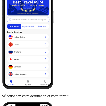
Sélectionnez votre destination et votre forfait