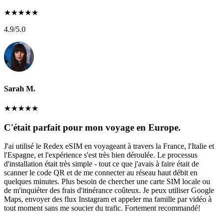
★
★
★
★
★
4.9
/5.0
Sarah M.
★
★
★
★
★
C'était parfait pour mon voyage en Europe.
J'ai utilisé le Redex eSIM en voyageant à travers la France, l'Italie et
l'Espagne, et l'expérience s'est très bien déroulée. Le processus
d'installation était très simple - tout ce que j'avais à faire était de
scanner le code QR et de me connecter au réseau haut débit en
quelques minutes. Plus besoin de chercher une carte SIM locale ou
de m'inquiéter des frais d'itinérance coûteux. Je peux utiliser Google
Maps, envoyer des flux Instagram et appeler ma famille par vidéo à
tout moment sans me soucier du trafic. Fortement recommandé!