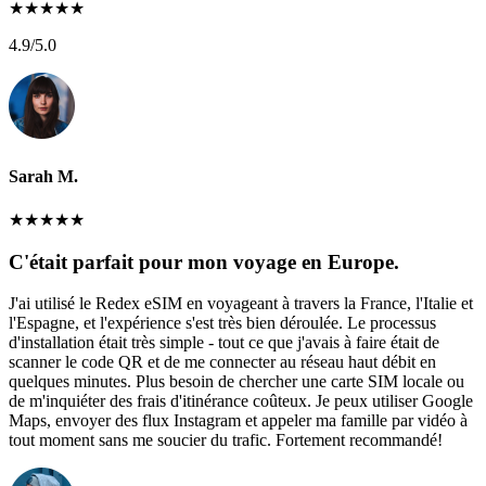
★
★
★
★
★
4.9
/5.0
Sarah M.
★
★
★
★
★
C'était parfait pour mon voyage en Europe.
J'ai utilisé le Redex eSIM en voyageant à travers la France, l'Italie et
l'Espagne, et l'expérience s'est très bien déroulée. Le processus
d'installation était très simple - tout ce que j'avais à faire était de
scanner le code QR et de me connecter au réseau haut débit en
quelques minutes. Plus besoin de chercher une carte SIM locale ou
de m'inquiéter des frais d'itinérance coûteux. Je peux utiliser Google
Maps, envoyer des flux Instagram et appeler ma famille par vidéo à
tout moment sans me soucier du trafic. Fortement recommandé!