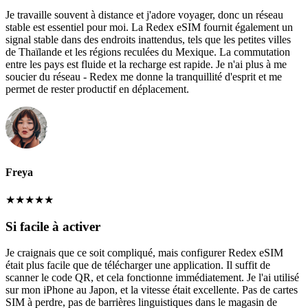
Je travaille souvent à distance et j'adore voyager, donc un réseau
stable est essentiel pour moi. La Redex eSIM fournit également un
signal stable dans des endroits inattendus, tels que les petites villes
de Thaïlande et les régions reculées du Mexique. La commutation
entre les pays est fluide et la recharge est rapide. Je n'ai plus à me
soucier du réseau - Redex me donne la tranquillité d'esprit et me
permet de rester productif en déplacement.
Freya
★
★
★
★
★
Si facile à activer
Je craignais que ce soit compliqué, mais configurer Redex eSIM
était plus facile que de télécharger une application. Il suffit de
scanner le code QR, et cela fonctionne immédiatement. Je l'ai utilisé
sur mon iPhone au Japon, et la vitesse était excellente. Pas de cartes
SIM à perdre, pas de barrières linguistiques dans le magasin de