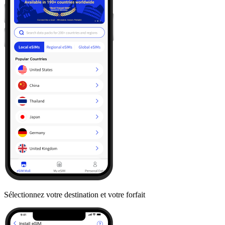
Sélectionnez votre destination et votre forfait