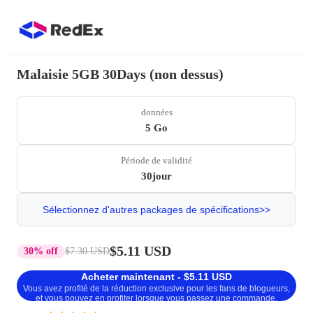
Malaisie 5GB 30Days (non dessus)
données
5 Go
Période de validité
30jour
Sélectionnez d'autres packages de spécifications>>
$5.11 USD
30% off
$7.30 USD
Acheter maintenant - $5.11 USD
Vous avez profité de la réduction exclusive pour les fans de blogueurs,
et vous pouvez en profiter lorsque vous passez une commande.