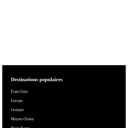
Destinations populaires
États-Unis
Europe
Océanie
Moyen-Orient