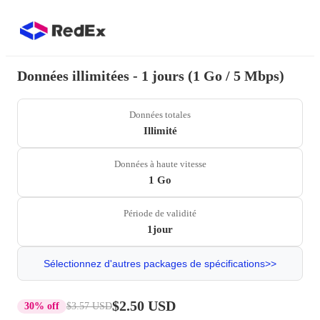
Données illimitées - 1 jours (1 Go / 5 Mbps)
Données totales
Illimité
Données à haute vitesse
1 Go
Période de validité
1jour
Sélectionnez d'autres packages de spécifications>>
$2.50 USD
30% off
$3.57 USD