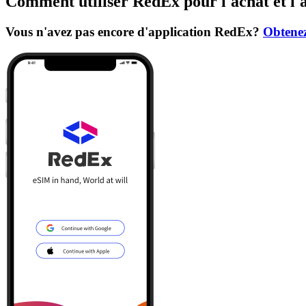
Comment utiliser RedEx pour l'achat et l'
Vous n'avez pas encore d'application RedEx?
Obtenez