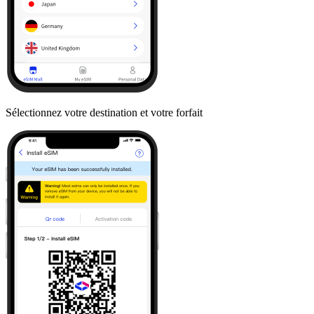
Sélectionnez votre destination et votre forfait