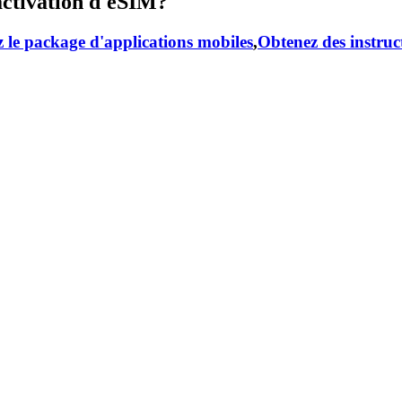
activation d'eSIM?
 le package d'applications mobiles
,
Obtenez des instruc