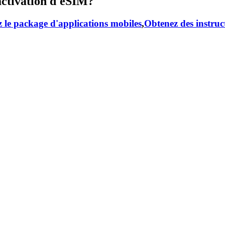
activation d'eSIM?
 le package d'applications mobiles
,
Obtenez des instruc