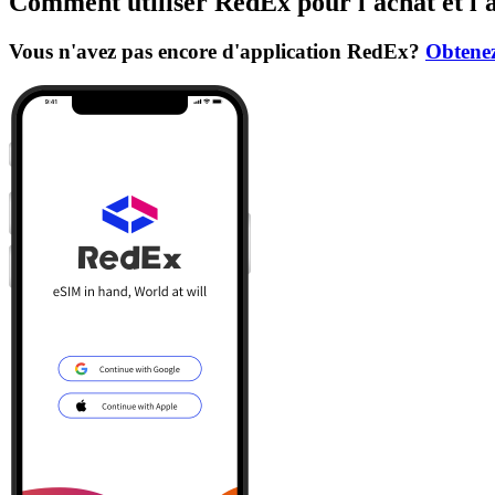
Comment utiliser RedEx pour l'achat et l'
Vous n'avez pas encore d'application RedEx?
Obtenez