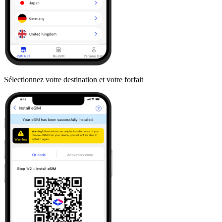
Sélectionnez votre destination et votre forfait