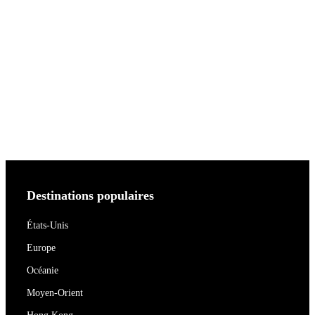
Destinations populaires
États-Unis
Europe
Océanie
Moyen-Orient