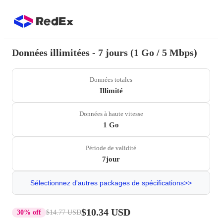
Données illimitées - 7 jours (1 Go / 5 Mbps)
Données totales
Illimité
Données à haute vitesse
1 Go
Période de validité
7jour
Sélectionnez d'autres packages de spécifications>>
$10.34 USD
30% off
$14.77 USD