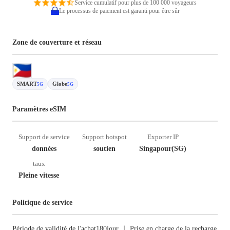
Service cumulatif pour plus de 100 000 voyageurs
Le processus de paiement est garanti pour être sûr
Zone de couverture et réseau
SMART
Globe
5G
5G
Paramètres eSIM
Support de service
Support hotspot
Exporter IP
données
soutien
Singapour(SG)
taux
Pleine vitesse
Politique de service
Période de validité de l'achat180jour ｜ Prise en charge de la recharge