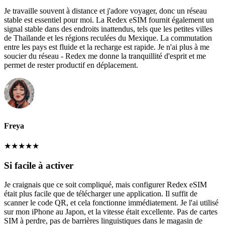
Je travaille souvent à distance et j'adore voyager, donc un réseau
stable est essentiel pour moi. La Redex eSIM fournit également un
signal stable dans des endroits inattendus, tels que les petites villes
de Thaïlande et les régions reculées du Mexique. La commutation
entre les pays est fluide et la recharge est rapide. Je n'ai plus à me
soucier du réseau - Redex me donne la tranquillité d'esprit et me
permet de rester productif en déplacement.
Freya
★
★
★
★
★
Si facile à activer
Je craignais que ce soit compliqué, mais configurer Redex eSIM
était plus facile que de télécharger une application. Il suffit de
scanner le code QR, et cela fonctionne immédiatement. Je l'ai utilisé
sur mon iPhone au Japon, et la vitesse était excellente. Pas de cartes
SIM à perdre, pas de barrières linguistiques dans le magasin de