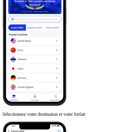
Sélectionnez votre destination et votre forfait