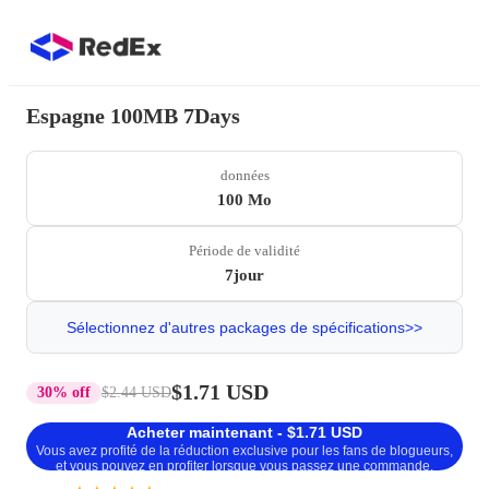
Espagne 100MB 7Days
données
100 Mo
Période de validité
7jour
Sélectionnez d'autres packages de spécifications>>
$1.71 USD
30% off
$2.44 USD
Acheter maintenant - $1.71 USD
Vous avez profité de la réduction exclusive pour les fans de blogueurs,
et vous pouvez en profiter lorsque vous passez une commande.