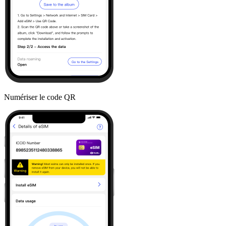
Numériser le code QR