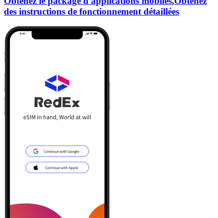
Obtenez le package d'applications mobiles
,
Obtenez
des instructions de fonctionnement détaillées