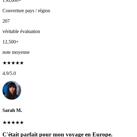
150,000+
Couverture pays / région
207
véritable évaluation
12,500+
note moyenne
★
★
★
★
★
4.9
/5.0
Sarah M.
★
★
★
★
★
C'était parfait pour mon voyage en Europe.