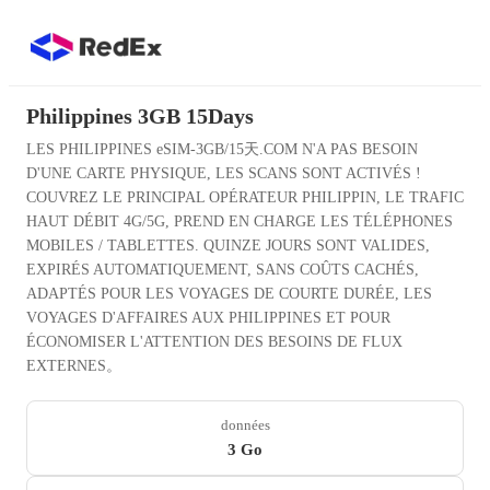
Philippines 3GB 15Days
LES PHILIPPINES eSIM-3GB/15天.COM N'A PAS BESOIN
D'UNE CARTE PHYSIQUE, LES SCANS SONT ACTIVÉS !
COUVREZ LE PRINCIPAL OPÉRATEUR PHILIPPIN, LE TRAFIC
HAUT DÉBIT 4G/5G, PREND EN CHARGE LES TÉLÉPHONES
MOBILES / TABLETTES. QUINZE JOURS SONT VALIDES,
EXPIRÉS AUTOMATIQUEMENT, SANS COÛTS CACHÉS,
ADAPTÉS POUR LES VOYAGES DE COURTE DURÉE, LES
VOYAGES D'AFFAIRES AUX PHILIPPINES ET POUR
ÉCONOMISER L'ATTENTION DES BESOINS DE FLUX
EXTERNES。
données
3 Go