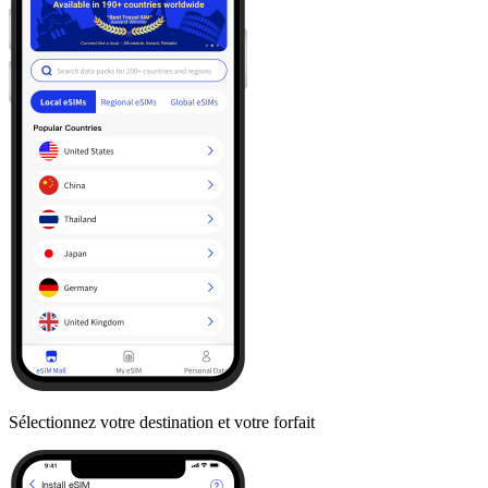
Sélectionnez votre destination et votre forfait