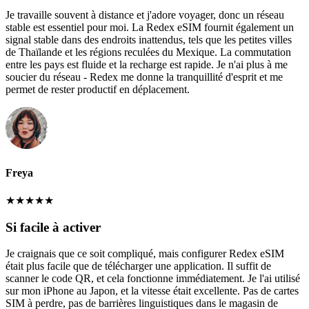
Je travaille souvent à distance et j'adore voyager, donc un réseau
stable est essentiel pour moi. La Redex eSIM fournit également un
signal stable dans des endroits inattendus, tels que les petites villes
de Thaïlande et les régions reculées du Mexique. La commutation
entre les pays est fluide et la recharge est rapide. Je n'ai plus à me
soucier du réseau - Redex me donne la tranquillité d'esprit et me
permet de rester productif en déplacement.
Freya
★
★
★
★
★
Si facile à activer
Je craignais que ce soit compliqué, mais configurer Redex eSIM
était plus facile que de télécharger une application. Il suffit de
scanner le code QR, et cela fonctionne immédiatement. Je l'ai utilisé
sur mon iPhone au Japon, et la vitesse était excellente. Pas de cartes
SIM à perdre, pas de barrières linguistiques dans le magasin de