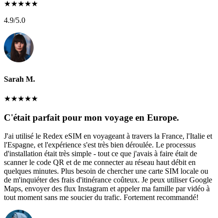
★
★
★
★
★
4.9
/5.0
Sarah M.
★
★
★
★
★
C'était parfait pour mon voyage en Europe.
J'ai utilisé le Redex eSIM en voyageant à travers la France, l'Italie et
l'Espagne, et l'expérience s'est très bien déroulée. Le processus
d'installation était très simple - tout ce que j'avais à faire était de
scanner le code QR et de me connecter au réseau haut débit en
quelques minutes. Plus besoin de chercher une carte SIM locale ou
de m'inquiéter des frais d'itinérance coûteux. Je peux utiliser Google
Maps, envoyer des flux Instagram et appeler ma famille par vidéo à
tout moment sans me soucier du trafic. Fortement recommandé!