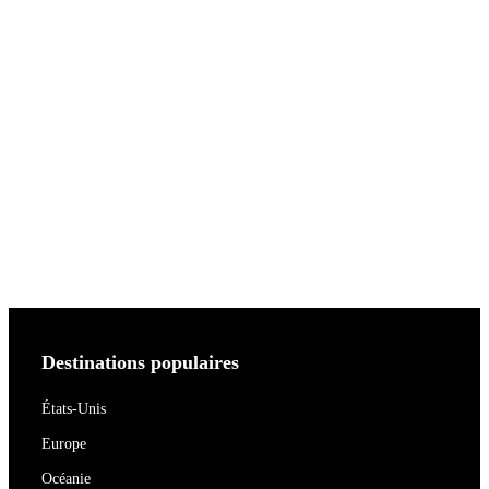
Destinations populaires
États-Unis
Europe
Océanie