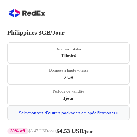
Philippines 3GB/Jour
Données totales
Illimité
Données à haute vitesse
3 Go
Période de validité
1jour
Sélectionnez d'autres packages de spécifications>>
$4.53 USD
30% off
$6.47 USD
/jour
/jour