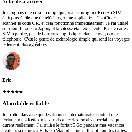
Si facile à activer
Je craignais que ce soit compliqué, mais configurer Redex eSIM
était plus facile que de télécharger une application. Il suffit de
scanner le code QR, et cela fonctionne immédiatement. Je l'ai utilisé
sur mon iPhone au Japon, et la vitesse était excellente. Pas de cartes
SIM à perdre, pas de barrières linguistiques dans le magasin de
téléphonie. C'est le genre de technologie simple qui rend les voyages
tellement plus agréables.
Eric
★
★
★
★
★
Abordable et fiable
Je m'attendais à ce que les données internationales coûtent une
fortune, mais Redex m'a surpris avec des forfaits abordables qui
durent réellement. J'ai utilisé le forfait 5 Go pendant mes vacances
de deux semaines à Bali, et c'était plus que suffisant pour les cartes,