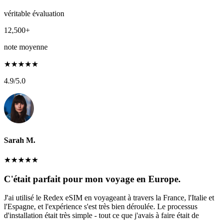
véritable évaluation
12,500+
note moyenne
★
★
★
★
★
4.9
/5.0
Sarah M.
★
★
★
★
★
C'était parfait pour mon voyage en Europe.
J'ai utilisé le Redex eSIM en voyageant à travers la France, l'Italie et
l'Espagne, et l'expérience s'est très bien déroulée. Le processus
d'installation était très simple - tout ce que j'avais à faire était de