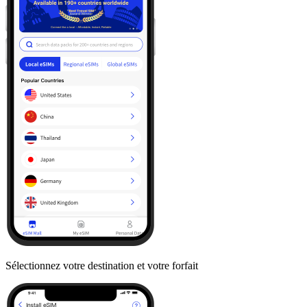
Sélectionnez votre destination et votre forfait