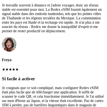
Je travaille souvent à distance et j'adore voyager, donc un réseau
stable est essentiel pour moi. La Redex eSIM fournit également un
signal stable dans des endroits inattendus, tels que les petites villes
de Thaïlande et les régions reculées du Mexique. La commutation
entre les pays est fluide et la recharge est rapide. Je n'ai plus à me
soucier du réseau - Redex me donne la tranquillité d'esprit et me
permet de rester productif en déplacement.
Freya
★
★
★
★
★
Si facile à activer
Je craignais que ce soit compliqué, mais configurer Redex eSIM
était plus facile que de télécharger une application. Il suffit de
scanner le code QR, et cela fonctionne immédiatement. Je l'ai utilisé
sur mon iPhone au Japon, et la vitesse était excellente. Pas de cartes
SIM à perdre, pas de barrières linguistiques dans le magasin de