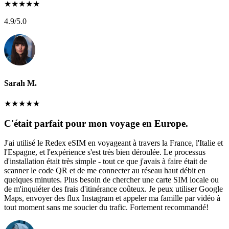
★
★
★
★
★
4.9
/5.0
Sarah M.
★
★
★
★
★
C'était parfait pour mon voyage en Europe.
J'ai utilisé le Redex eSIM en voyageant à travers la France, l'Italie et
l'Espagne, et l'expérience s'est très bien déroulée. Le processus
d'installation était très simple - tout ce que j'avais à faire était de
scanner le code QR et de me connecter au réseau haut débit en
quelques minutes. Plus besoin de chercher une carte SIM locale ou
de m'inquiéter des frais d'itinérance coûteux. Je peux utiliser Google
Maps, envoyer des flux Instagram et appeler ma famille par vidéo à
tout moment sans me soucier du trafic. Fortement recommandé!