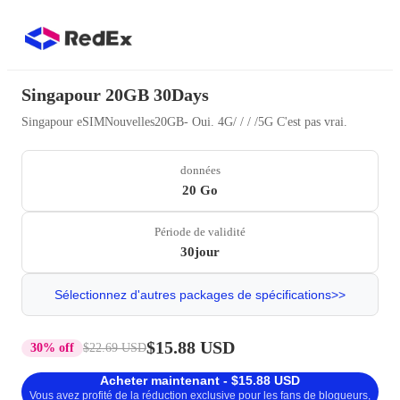
Singapour 20GB 30Days
Singapour eSIMNouvelles20GB- Oui. 4G/ / / /5G C'est pas vrai.
données
20 Go
Période de validité
30jour
Sélectionnez d'autres packages de spécifications>>
$15.88 USD
30% off
$22.69 USD
Acheter maintenant - $15.88 USD
Vous avez profité de la réduction exclusive pour les fans de blogueurs,