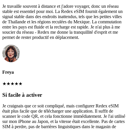
Je travaille souvent à distance et j'adore voyager, donc un réseau
stable est essentiel pour moi. La Redex eSIM fournit également un
signal stable dans des endroits inattendus, tels que les petites villes
de Thaïlande et les régions reculées du Mexique. La commutation
entre les pays est fluide et la recharge est rapide. Je n'ai plus à me
soucier du réseau - Redex me donne la tranquillité d'esprit et me
permet de rester productif en déplacement.
Freya
★
★
★
★
★
Si facile à activer
Je craignais que ce soit compliqué, mais configurer Redex eSIM
était plus facile que de télécharger une application. Il suffit de
scanner le code QR, et cela fonctionne immédiatement. Je l'ai utilisé
sur mon iPhone au Japon, et la vitesse était excellente. Pas de cartes
SIM à perdre, pas de barrières linguistiques dans le magasin de