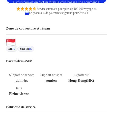
et vous pouvez en profiter lorsque vous passez une commande.
Service cumulatif pour plus de 100 000 voyageurs
Le processus de paiement est garanti pour être sûr
Zone de couverture et réseau
M1
SingTel
4G
4G
Paramètres eSIM
Support de service
Support hotspot
Exporter IP
données
soutien
Hong Kong(HK)
taux
Pleine vitesse
Politique de service