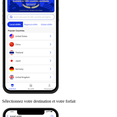
Sélectionnez votre destination et votre forfait