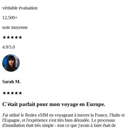
véritable évaluation
12,500+
note moyenne
★
★
★
★
★
4.9
/5.0
Sarah M.
★
★
★
★
★
C'était parfait pour mon voyage en Europe.
J'ai utilisé le Redex eSIM en voyageant à travers la France, l'Italie et
l'Espagne, et l'expérience s'est très bien déroulée. Le processus
d'installation était très simple - tout ce que j'avais à faire était de