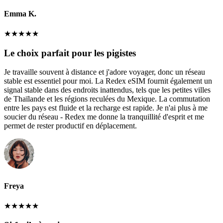
Emma K.
★
★
★
★
★
Le choix parfait pour les pigistes
Je travaille souvent à distance et j'adore voyager, donc un réseau
stable est essentiel pour moi. La Redex eSIM fournit également un
signal stable dans des endroits inattendus, tels que les petites villes
de Thaïlande et les régions reculées du Mexique. La commutation
entre les pays est fluide et la recharge est rapide. Je n'ai plus à me
soucier du réseau - Redex me donne la tranquillité d'esprit et me
permet de rester productif en déplacement.
Freya
★
★
★
★
★