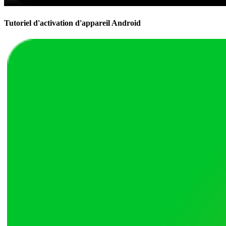
Tutoriel d'activation d'appareil Android