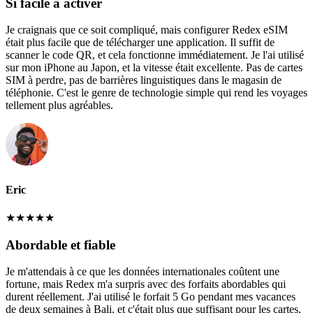
Si facile à activer
Je craignais que ce soit compliqué, mais configurer Redex eSIM
était plus facile que de télécharger une application. Il suffit de
scanner le code QR, et cela fonctionne immédiatement. Je l'ai utilisé
sur mon iPhone au Japon, et la vitesse était excellente. Pas de cartes
SIM à perdre, pas de barrières linguistiques dans le magasin de
téléphonie. C'est le genre de technologie simple qui rend les voyages
tellement plus agréables.
Eric
★
★
★
★
★
Abordable et fiable
Je m'attendais à ce que les données internationales coûtent une
fortune, mais Redex m'a surpris avec des forfaits abordables qui
durent réellement. J'ai utilisé le forfait 5 Go pendant mes vacances
de deux semaines à Bali, et c'était plus que suffisant pour les cartes,