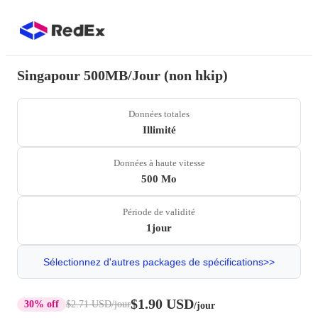
Singapour 500MB/Jour (non hkip)
Données totales
Illimité
Données à haute vitesse
500 Mo
Période de validité
1jour
Sélectionnez d'autres packages de spécifications>>
$1.90 USD
30% off
$2.71 USD
/jour
/jour