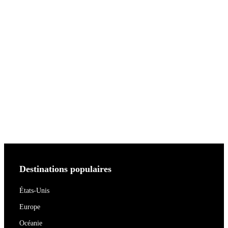
Destinations populaires
États-Unis
Europe
Océanie