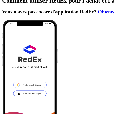
Comment utiliser RedEx pour l'achat et l'
Vous n'avez pas encore d'application RedEx?
Obtenez