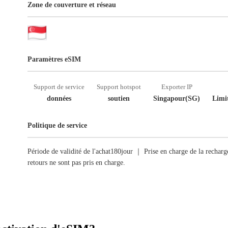
Zone de couverture et réseau
Paramètres eSIM
Support de service
Support hotspot
Exporter IP
données
soutien
Singapour(SG)
Limit
Politique de service
Période de validité de l'achat180jour ｜ Prise en charge de la recha
retours ne sont pas pris en charge.