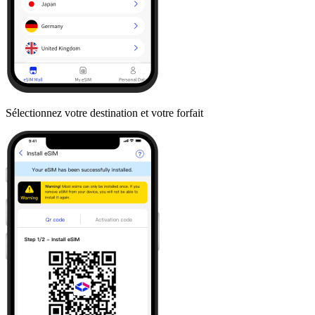
Sélectionnez votre destination et votre forfait