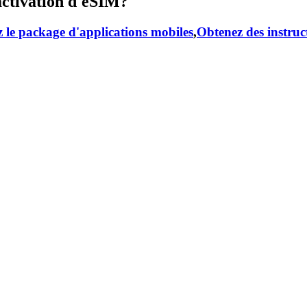
activation d'eSIM?
 le package d'applications mobiles
,
Obtenez des instruc