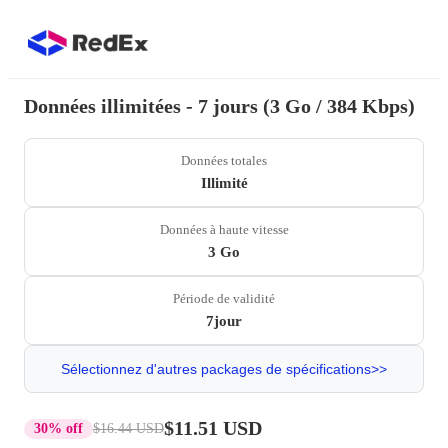
Données illimitées - 7 jours (3 Go / 384 Kbps)
Données totales
Illimité
Données à haute vitesse
3 Go
Période de validité
7jour
Sélectionnez d'autres packages de spécifications>>
$11.51 USD
30% off
$16.44 USD