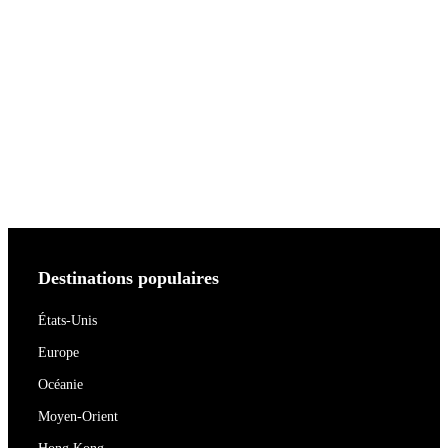
Destinations populaires
États-Unis
Europe
Océanie
Moyen-Orient