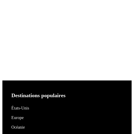
Destinations populaires
États-Unis
Europe
Océanie