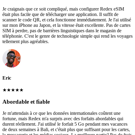
Je craignais que ce soit compliqué, mais configurer Redex eSIM
était plus facile que de télécharger une application. Il suffit de
scanner le code QR, et cela fonctionne immédiatement. Je l'ai utilisé
sur mon iPhone au Japon, et la vitesse était excellente. Pas de cartes
SIM à perdre, pas de barrières linguistiques dans le magasin de
téléphonie. C'est le genre de technologie simple qui rend les voyages
tellement plus agréables.
Eric
★
★
★
★
★
Abordable et fiable
Je m'attendais à ce que les données internationales coûtent une
fortune, mais Redex m'a surpris avec des forfaits abordables qui
durent réellement. J'ai utilisé le forfait 5 Go pendant mes vacances
de deux semaines à Bali, et c'était plus que suffisant pour les cartes,
la messagerie et les médias sociaux. La meilleure partie? Pas de frais