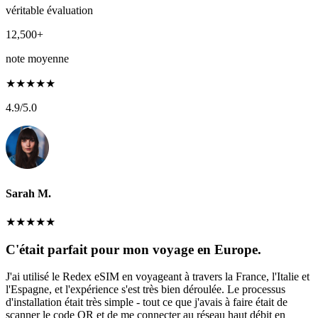
véritable évaluation
12,500+
note moyenne
★
★
★
★
★
4.9
/5.0
Sarah M.
★
★
★
★
★
C'était parfait pour mon voyage en Europe.
J'ai utilisé le Redex eSIM en voyageant à travers la France, l'Italie et
l'Espagne, et l'expérience s'est très bien déroulée. Le processus
d'installation était très simple - tout ce que j'avais à faire était de
scanner le code QR et de me connecter au réseau haut débit en