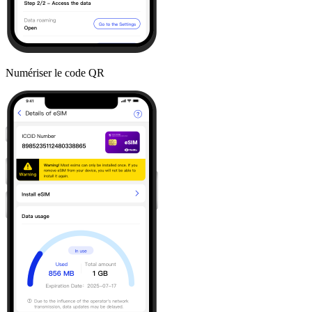
Numériser le code QR