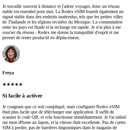
Je travaille souvent à distance et j'adore voyager, donc un réseau
stable est essentiel pour moi. La Redex eSIM fournit également un
signal stable dans des endroits inattendus, tels que les petites villes
de Thaïlande et les régions reculées du Mexique. La commutation
entre les pays est fluide et la recharge est rapide. Je n'ai plus à me
soucier du réseau - Redex me donne la tranquillité d'esprit et me
permet de rester productif en déplacement.
Freya
★
★
★
★
★
Si facile à activer
Je craignais que ce soit compliqué, mais configurer Redex eSIM
était plus facile que de télécharger une application. Il suffit de
scanner le code QR, et cela fonctionne immédiatement. Je l'ai utilisé
sur mon iPhone au Japon, et la vitesse était excellente. Pas de cartes
SIM à perdre, pas de barrières linguistiques dans le magasin de