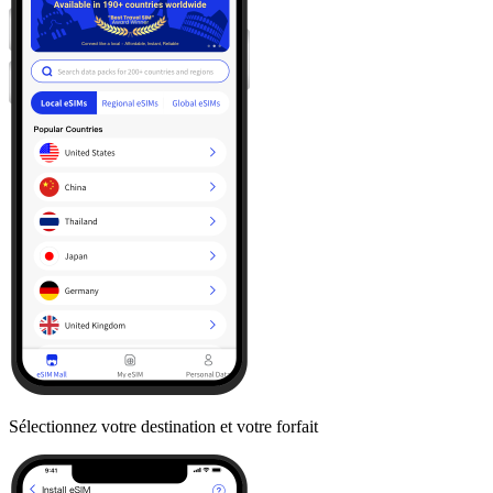
Sélectionnez votre destination et votre forfait