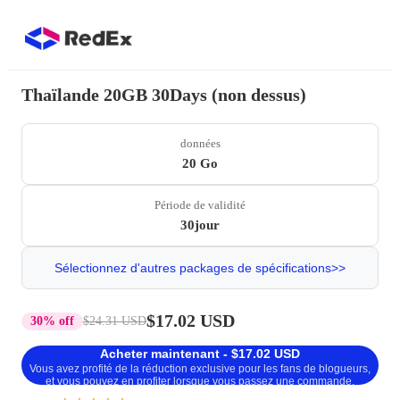
Thaïlande 20GB 30Days (non dessus)
données
20 Go
Période de validité
30jour
Sélectionnez d'autres packages de spécifications>>
$17.02 USD
30% off
$24.31 USD
Acheter maintenant - $17.02 USD
Vous avez profité de la réduction exclusive pour les fans de blogueurs,
et vous pouvez en profiter lorsque vous passez une commande.