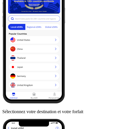
Sélectionnez votre destination et votre forfait