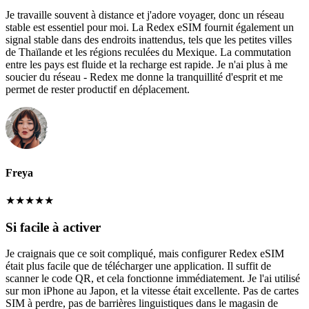
Je travaille souvent à distance et j'adore voyager, donc un réseau
stable est essentiel pour moi. La Redex eSIM fournit également un
signal stable dans des endroits inattendus, tels que les petites villes
de Thaïlande et les régions reculées du Mexique. La commutation
entre les pays est fluide et la recharge est rapide. Je n'ai plus à me
soucier du réseau - Redex me donne la tranquillité d'esprit et me
permet de rester productif en déplacement.
Freya
★
★
★
★
★
Si facile à activer
Je craignais que ce soit compliqué, mais configurer Redex eSIM
était plus facile que de télécharger une application. Il suffit de
scanner le code QR, et cela fonctionne immédiatement. Je l'ai utilisé
sur mon iPhone au Japon, et la vitesse était excellente. Pas de cartes
SIM à perdre, pas de barrières linguistiques dans le magasin de