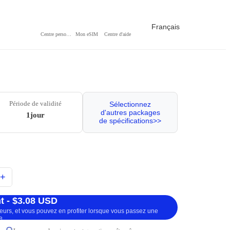
Français
Centre personnel
Mon eSIM
Centre d'aide
Période de validité
Sélectionnez
d'autres packages
1jour
de spécifications>>
+
t - $3.08 USD
ueurs, et vous pouvez en profiter lorsque vous passez une
e.