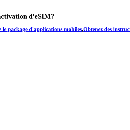
activation d'eSIM?
 le package d'applications mobiles
,
Obtenez des instruc