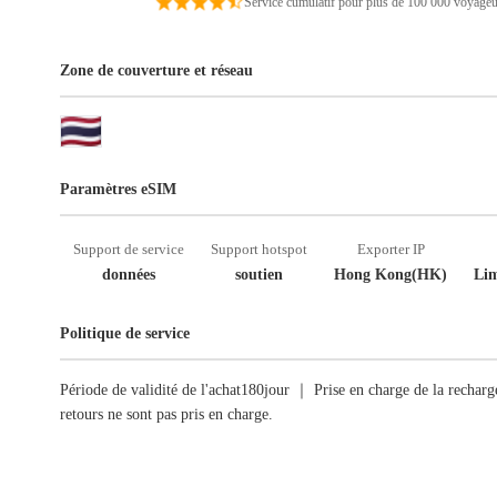
Service cumulatif pour plus de 100 000 voyageu
Zone de couverture et réseau
Paramètres eSIM
Support de service
Support hotspot
Exporter IP
données
soutien
Hong Kong(HK)
Lim
Politique de service
Période de validité de l'achat180jour ｜ Prise en charge de la recha
retours ne sont pas pris en charge.