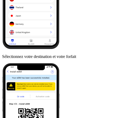
Sélectionnez votre destination et votre forfait