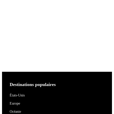
Destinations populaires
États-Unis
Europe
Océanie