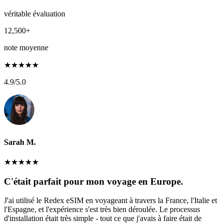
véritable évaluation
12,500+
note moyenne
★
★
★
★
★
4.9
/5.0
Sarah M.
★
★
★
★
★
C'était parfait pour mon voyage en Europe.
J'ai utilisé le Redex eSIM en voyageant à travers la France, l'Italie et
l'Espagne, et l'expérience s'est très bien déroulée. Le processus
d'installation était très simple - tout ce que j'avais à faire était de