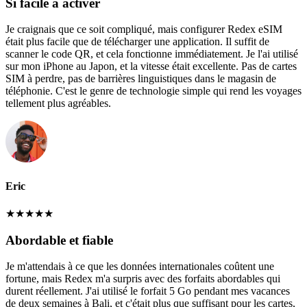
Si facile à activer
Je craignais que ce soit compliqué, mais configurer Redex eSIM
était plus facile que de télécharger une application. Il suffit de
scanner le code QR, et cela fonctionne immédiatement. Je l'ai utilisé
sur mon iPhone au Japon, et la vitesse était excellente. Pas de cartes
SIM à perdre, pas de barrières linguistiques dans le magasin de
téléphonie. C'est le genre de technologie simple qui rend les voyages
tellement plus agréables.
Eric
★
★
★
★
★
Abordable et fiable
Je m'attendais à ce que les données internationales coûtent une
fortune, mais Redex m'a surpris avec des forfaits abordables qui
durent réellement. J'ai utilisé le forfait 5 Go pendant mes vacances
de deux semaines à Bali, et c'était plus que suffisant pour les cartes,