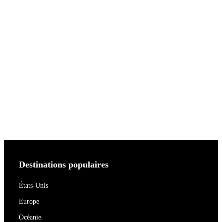
Destinations populaires
États-Unis
Europe
Océanie