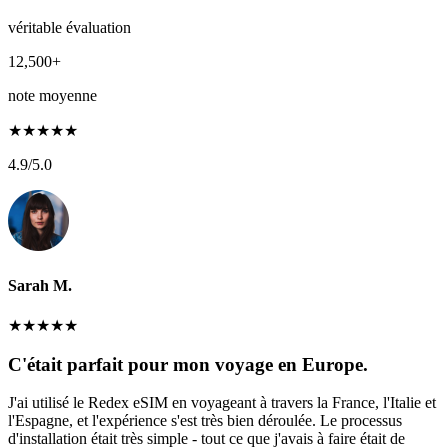
véritable évaluation
12,500+
note moyenne
★
★
★
★
★
4.9
/5.0
Sarah M.
★
★
★
★
★
C'était parfait pour mon voyage en Europe.
J'ai utilisé le Redex eSIM en voyageant à travers la France, l'Italie et
l'Espagne, et l'expérience s'est très bien déroulée. Le processus
d'installation était très simple - tout ce que j'avais à faire était de