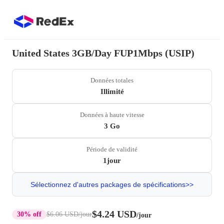
United States 3GB/Day FUP1Mbps (USIP)
Données totales
Illimité
Données à haute vitesse
3 Go
Période de validité
1jour
Sélectionnez d'autres packages de spécifications>>
$4.24 USD
30% off
$6.06 USD
/jour
/jour