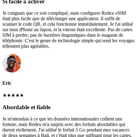
Si facile à activer
Je craignais que ce soit compliqué, mais configurer Redex eSIM
était plus facile que de télécharger une application. Il suffit de
scanner le code QR, et cela fonctionne immédiatement. Je l'ai utilisé
sur mon iPhone au Japon, et la vitesse était excellente. Pas de cartes
SIM à perdre, pas de barrières linguistiques dans le magasin de
téléphonie. C'est le genre de technologie simple qui rend les voyages
tellement plus agréables.
Eric
★
★
★
★
★
Abordable et fiable
Je m'attendais à ce que les données internationales coûtent une
fortune, mais Redex m'a surpris avec des forfaits abordables qui
durent réellement. J'ai utilisé le forfait 5 Go pendant mes vacances
de deux semaines à Bali, et c'était plus que suffisant pour les cartes,