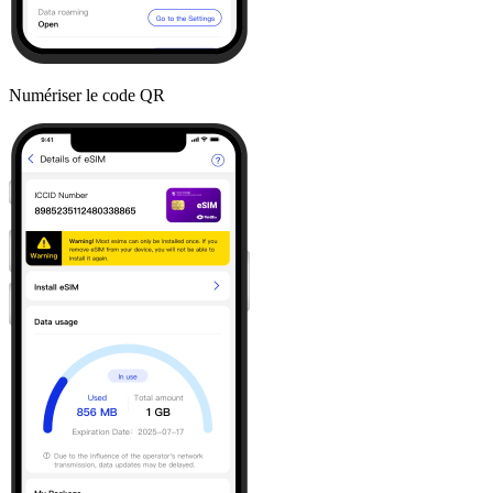
Numériser le code QR