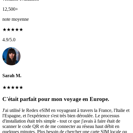
12,500+
note moyenne
★
★
★
★
★
4.9
/5.0
Sarah M.
★
★
★
★
★
C'était parfait pour mon voyage en Europe.
J'ai utilisé le Redex eSIM en voyageant à travers la France, l'Italie et
l'Espagne, et l'expérience s'est très bien déroulée. Le processus
d'installation était très simple - tout ce que j'avais à faire était de
scanner le code QR et de me connecter au réseau haut débit en
quelques minutes. Plus besoin de chercher une carte SIM locale ou