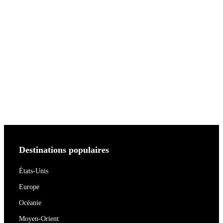
Destinations populaires
États-Unis
Europe
Océanie
Moyen-Orient