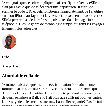
Je craignais que ce soit compliqué, mais configurer Redex eSIM
était plus facile que de télécharger une application. Il suffit de
scanner le code QR, et cela fonctionne immédiatement. Je l'ai utilisé
sur mon iPhone au Japon, et la vitesse était excellente. Pas de cartes
SIM à perdre, pas de barrières linguistiques dans le magasin de
téléphonie. C'est le genre de technologie simple qui rend les voyages
tellement plus agréables.
Eric
★
★
★
★
★
Abordable et fiable
Je m'attendais à ce que les données internationales coûtent une
fortune, mais Redex m'a surpris avec des forfaits abordables qui
durent réellement. J'ai utilisé le forfait 5 Go pendant mes vacances
de deux semaines à Bali, et c'était plus que suffisant pour les cartes,
la messagerie et les médias sociaux. La meilleure partie? Pas de frais
cachés. Ce que vous voyez, c'est ce que vous payez. C'est