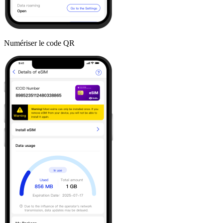
Numériser le code QR