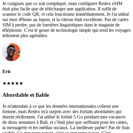
Je craignais que ce soit compliqué, mais configurer Redex eSIM
était plus facile que de télécharger une application. Il suffit de
scanner le code QR, et cela fonctionne immédiatement. Je l'ai utilisé
sur mon iPhone au Japon, et la vitesse était excellente. Pas de cartes
SIM à perdre, pas de barrières linguistiques dans le magasin de
téléphonie. C'est le genre de technologie simple qui rend les voyages
tellement plus agréables.
Eric
★
★
★
★
★
Abordable et fiable
Je m'attendais à ce que les données internationales coûtent une
fortune, mais Redex m'a surpris avec des forfaits abordables qui
durent réellement. J'ai utilisé le forfait 5 Go pendant mes vacances
de deux semaines à Bali, et c'était plus que suffisant pour les cartes,
la messagerie et les médias sociaux. La meilleure partie? Pas de frais
cachés. Ce que vous voyez, c'est ce que vous payez. C'est