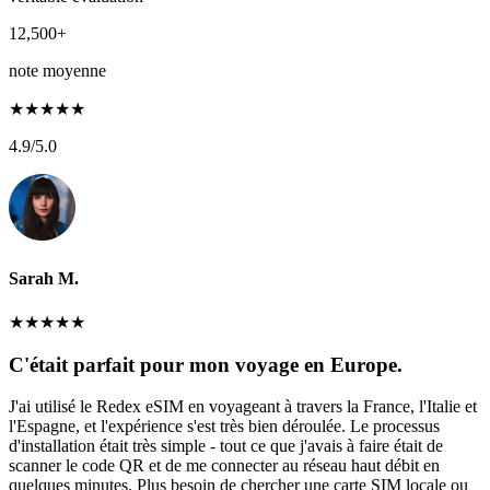
12,500+
note moyenne
★
★
★
★
★
4.9
/5.0
Sarah M.
★
★
★
★
★
C'était parfait pour mon voyage en Europe.
J'ai utilisé le Redex eSIM en voyageant à travers la France, l'Italie et
l'Espagne, et l'expérience s'est très bien déroulée. Le processus
d'installation était très simple - tout ce que j'avais à faire était de
scanner le code QR et de me connecter au réseau haut débit en
quelques minutes. Plus besoin de chercher une carte SIM locale ou