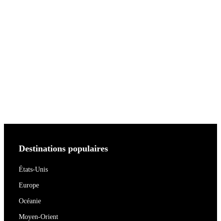
Destinations populaires
États-Unis
Europe
Océanie
Moyen-Orient