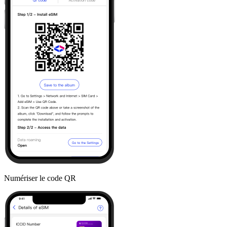
Numériser le code QR