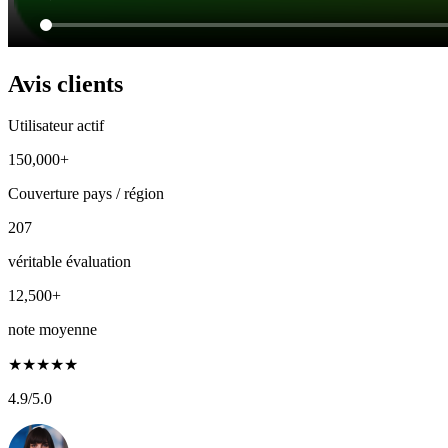
Avis clients
Utilisateur actif
150,000+
Couverture pays / région
207
véritable évaluation
12,500+
note moyenne
★
★
★
★
★
4.9
/5.0