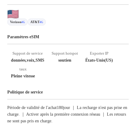
Verizon
AT&T
4G
4G
Paramètres eSIM
Support de service
Support hotspot
Exporter IP
données,voix,SMS
soutien
États-Unis(US)
taux
Pleine vitesse
Politique de service
Période de validité de l'achat180jour ｜ La recharge n'est pas prise en
charge. ｜ Activer après la première connexion réseau ｜ Les retours
ne sont pas pris en charge.