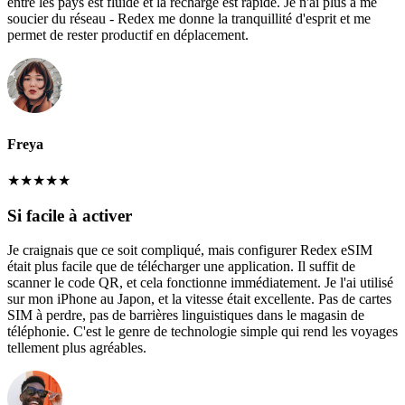
entre les pays est fluide et la recharge est rapide. Je n'ai plus à me
soucier du réseau - Redex me donne la tranquillité d'esprit et me
permet de rester productif en déplacement.
Freya
★
★
★
★
★
Si facile à activer
Je craignais que ce soit compliqué, mais configurer Redex eSIM
était plus facile que de télécharger une application. Il suffit de
scanner le code QR, et cela fonctionne immédiatement. Je l'ai utilisé
sur mon iPhone au Japon, et la vitesse était excellente. Pas de cartes
SIM à perdre, pas de barrières linguistiques dans le magasin de
téléphonie. C'est le genre de technologie simple qui rend les voyages
tellement plus agréables.