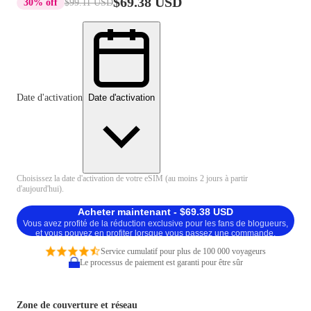
$69.38 USD
30% off
$99.11 USD
Date d'activation
Date d'activation
Choisissez la date d'activation de votre eSIM (au moins 2 jours à partir
d'aujourd'hui).
Acheter maintenant - $69.38 USD
Vous avez profité de la réduction exclusive pour les fans de blogueurs,
et vous pouvez en profiter lorsque vous passez une commande.
Service cumulatif pour plus de 100 000 voyageurs
Le processus de paiement est garanti pour être sûr
Zone de couverture et réseau