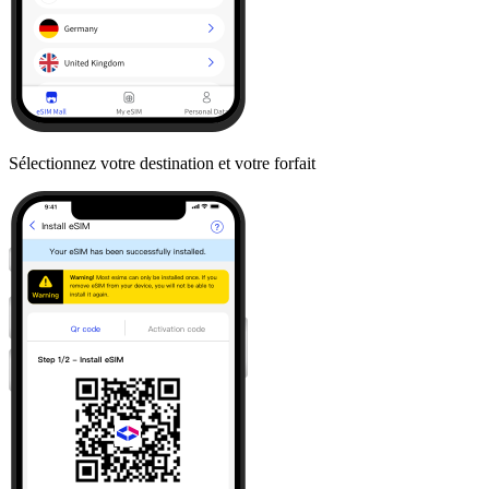
Sélectionnez votre destination et votre forfait