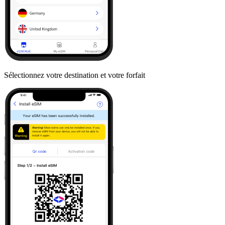
Sélectionnez votre destination et votre forfait