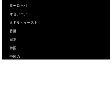
ヨーロッパ
オセアニア
ミドル・イースト
香港
日本
韓国
中国の
RedEx
私たちについて
ブログ
プライバシーポリシー
サービス利用規約