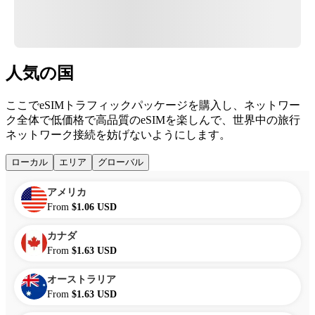
人気の国
ここでeSIMトラフィックパッケージを購入し、ネットワー
ク全体で低価格で高品質のeSIMを楽しんで、世界中の旅行
ネットワーク接続を妨げないようにします。
ローカル
エリア
グローバル
アメリカ
From
$1.06 USD
カナダ
From
$1.63 USD
オーストラリア
From
$1.63 USD