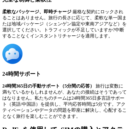
柔軟なパッケージ、即時チャージ
厳格な契約にロックされ
ることはありません。旅行の長さに応じて、柔軟な単一国ま
たは地域パッケージ（シェンゲン協定や東南アジアなど）を
選択してください。トラフィックが不足していますか?中断
することなくインスタントリチャージを適用します。
24時間サポート
24時間365日の手動サポート（5分間の応答）
旅行は変数に
満ちているかもしれませんが、あなたの接続はそうであって
はなりません。私たちのチームは24時間365日多言語サポー
ト（英語/中国語）を提供し、平均応答時間は5分です。アク
ティベーションやデータの問題を即座に解決し、心配するこ
となく旅行を楽しむことができます。