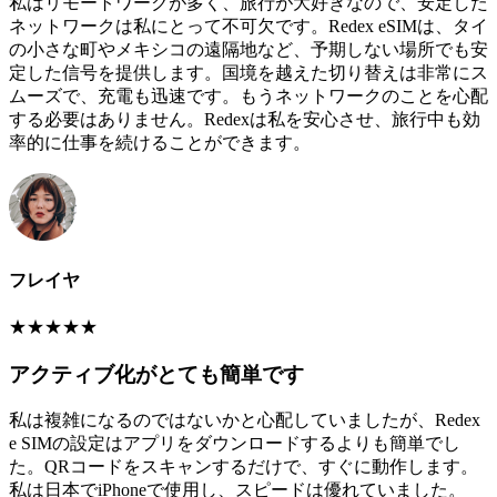
私はリモートワークが多く、旅行が大好きなので、安定した
ネットワークは私にとって不可欠です。Redex eSIMは、タイ
の小さな町やメキシコの遠隔地など、予期しない場所でも安
定した信号を提供します。国境を越えた切り替えは非常にス
ムーズで、充電も迅速です。もうネットワークのことを心配
する必要はありません。Redexは私を安心させ、旅行中も効
率的に仕事を続けることができます。
フレイヤ
★
★
★
★
★
アクティブ化がとても簡単です
私は複雑になるのではないかと心配していましたが、Redex
e SIMの設定はアプリをダウンロードするよりも簡単でし
た。QRコードをスキャンするだけで、すぐに動作します。
私は日本でiPhoneで使用し、スピードは優れていました。