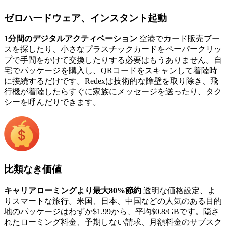
ゼロハードウェア、インスタント起動
1分間のデジタルアクティベーション
空港でカード販売ブー
スを探したり、小さなプラスチックカードをペーパークリッ
プで手間をかけて交換したりする必要はもうありません。自
宅でパッケージを購入し、QRコードをスキャンして着陸時
に接続するだけです。Redexは技術的な障壁を取り除き、飛
行機が着陸したらすぐに家族にメッセージを送ったり、タク
シーを呼んだりできます。
比類なき価値
キャリアローミングより最大80%節約
透明な価格設定、よ
りスマートな旅行。米国、日本、中国などの人気のある目的
地のパッケージはわずか$1.99から、平均$0.8/GBです。隠さ
れたローミング料金、予期しない請求、月額料金のサブスク