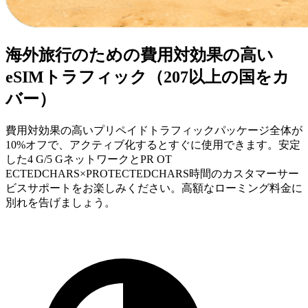
海外旅行のための費用対効果の高い
eSIMトラフィック（207以上の国をカ
バー）
費用対効果の高いプリペイドトラフィックパッケージ全体が
10%オフで、アクティブ化するとすぐに使用できます。安定
した4 G/5 GネットワークとPR OT
ECTEDCHARS×PROTECTEDCHARS時間のカスタマーサー
ビスサポートをお楽しみください。高額なローミング料金に
別れを告げましょう。