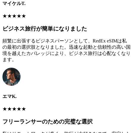
マイケルT.
★
★
★
★
★
ビジネス旅行が簡単になりました
頻繁に出張するビジネスパーソンとして、RedEx eSIMは私
の最初の選択肢となりました。迅速な起動と信頼性の高い国
境を越えたカバレッジにより、ビジネス旅行は心配なくなり
ます。
エマK.
★
★
★
★
★
フリーランサーのための完璧な選択