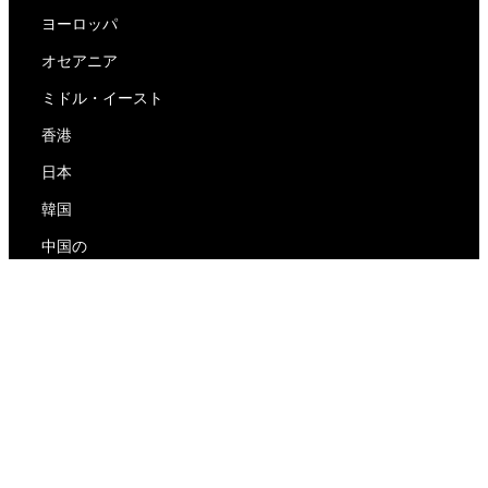
ヨーロッパ
オセアニア
ミドル・イースト
香港
日本
韓国
中国の
RedEx
私たちについて
ブログ
プライバシーポリシー
サービス利用規約