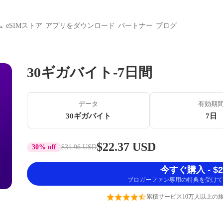
ム
eSIMストア
アプリをダウンロード
パートナー
ブログ
30ギガバイト-7日間
データ
有効期
30ギガバイト
7日
$22.37 USD
30% off
$31.96 USD
今すぐ購入 - $22
ブロガーファン専用の特典を受けて
累積サービス10万人以上の