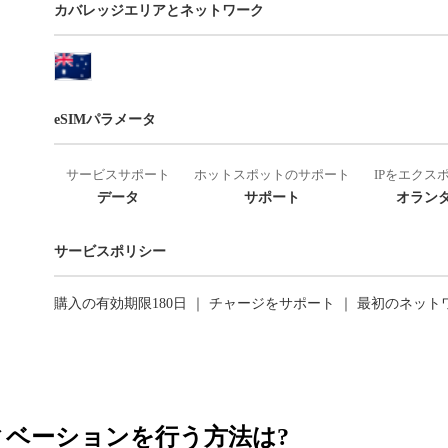
カバレッジエリアとネットワーク
eSIMパラメータ
サービスサポート
ホットスポットのサポート
IPをエクス
データ
サポート
オランダ
サービスポリシー
購入の有効期限180日 ｜ チャージをサポート ｜ 最初のネッ
ティベーションを行う方法は?