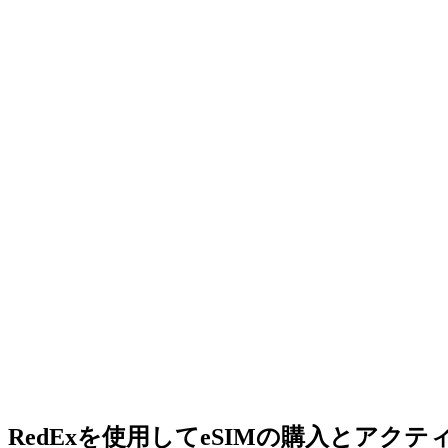
RedExを使用してeSIMの購入とアク