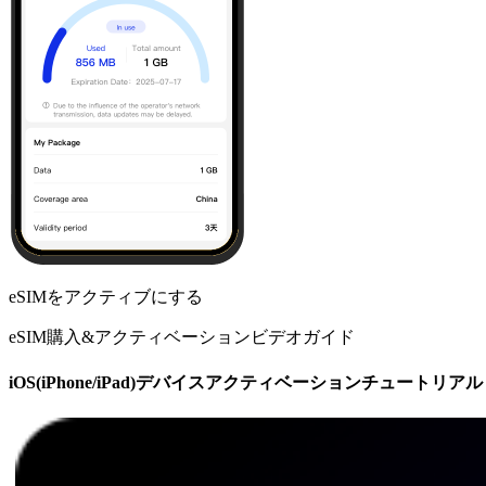
eSIMをアクティブにする
eSIM購入&アクティベーションビデオガイド
iOS(iPhone/iPad)デバイスアクティベーションチュートリアル