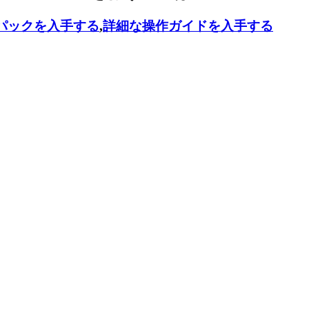
パックを入手する
,
詳細な操作ガイドを入手する