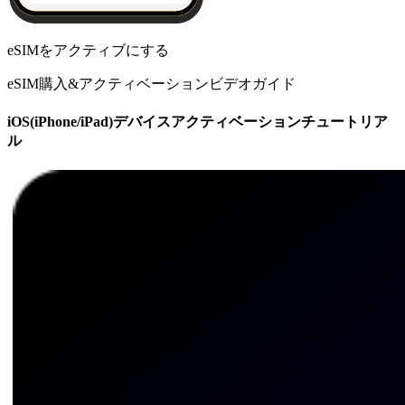
eSIMをアクティブにする
eSIM購入&アクティベーションビデオガイド
iOS(iPhone/iPad)デバイスアクティベーションチュートリア
ル