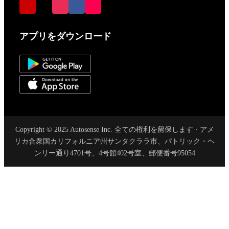
アプリをダウンロード
Copyright © 2025 Autosense Inc. 全ての権利を留保します · アメ
リカ合衆国カリフォルニア州サンタクララ市、パトリック・ヘ
ンリー通り4701号、4号館402号室、郵便番号95054