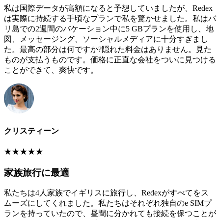
私は国際データが高額になると予想していましたが、Redex
は実際に持続する手頃なプランで私を驚かせました。私はバ
リ島での2週間のバケーション中に5 GBプランを使用し、地
図、メッセージング、ソーシャルメディアに十分すぎまし
た。最高の部分は何ですか?隠れた料金はありません。見た
ものが支払うものです。価格に正直な会社をついに見つける
ことができて、爽快です。
クリスティーン
★
★
★
★
★
家族旅行に最適
私たちは4人家族でイギリスに旅行し、Redexがすべてをス
ムーズにしてくれました。私たちはそれぞれ独自のe SIMプ
ランを持っていたので、昼間に分かれても接続を保つことが