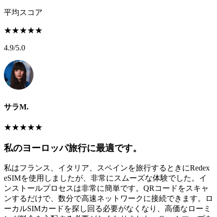
平均スコア
★
★
★
★
★
4.9
/5.0
サラM.
★
★
★
★
★
私のヨーロッパ旅行に最適です。
私はフランス、イタリア、スペインを旅行するときにRedex
eSIMを使用しましたが、非常にスムーズな体験でした。イ
ンストールプロセスは非常に簡単です。QRコードをスキャ
ンするだけで、数分で高速ネットワークに接続できます。ロ
ーカルSIMカードを探し回る必要がなくなり、高価なローミ