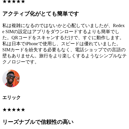
★
★
★
★
★
アクティブ化がとても簡単です
私は複雑になるのではないかと心配していましたが、Redex
e SIMの設定はアプリをダウンロードするよりも簡単でし
た。QRコードをスキャンするだけで、すぐに動作します。
私は日本でiPhoneで使用し、スピードは優れていました。
SIMカードを紛失する必要もなく、電話ショップでの言語の
壁もありません。旅行をより楽しくするようなシンプルなテ
クノロジーです。
エリック
★
★
★
★
★
リーズナブルで信頼性の高い