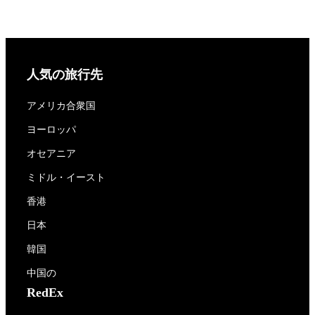
人気の旅行先
アメリカ合衆国
ヨーロッパ
オセアニア
ミドル・イースト
香港
日本
韓国
中国の
RedEx