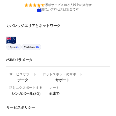
累積サービス10万人以上の旅行者
支払いプロセスは安全です
カバレッジエリアとネットワーク
Optus
Vodafone
4G
4G
eSIMパラメータ
サービスサポート
ホットスポットのサポート
データ
サポート
IPをエクスポートする
レート
シンガポール(SG)
全速で
サービスポリシー