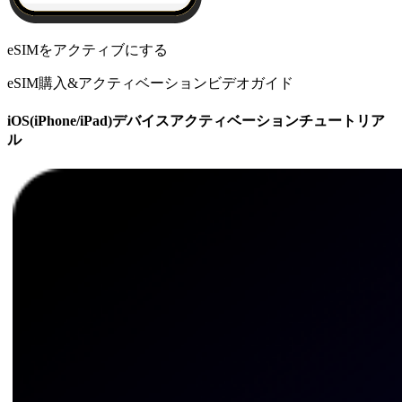
eSIMをアクティブにする
eSIM購入&アクティベーションビデオガイド
iOS(iPhone/iPad)デバイスアクティベーションチュートリア
ル