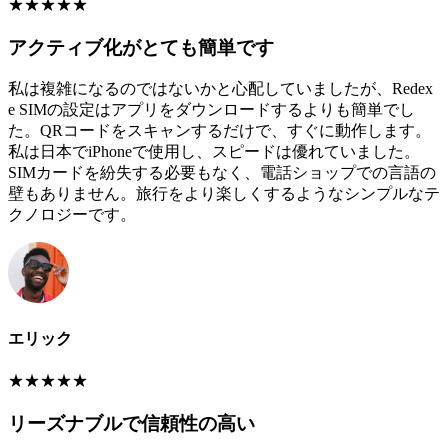
★
★
★
★
★
アクティブ化がとても簡単です
私は複雑になるのではないかと心配していましたが、Redex
e SIMの設定はアプリをダウンロードするよりも簡単でし
た。QRコードをスキャンするだけで、すぐに動作します。
私は日本でiPhoneで使用し、スピードは優れていました。
SIMカードを紛失する必要もなく、電話ショップでの言語の
壁もありません。旅行をより楽しくするようなシンプルなテ
クノロジーです。
エリック
★
★
★
★
★
リーズナブルで信頼性の高い