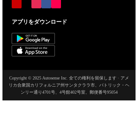
アプリをダウンロード
Copyright © 2025 Autosense Inc. 全ての権利を留保します · アメ
リカ合衆国カリフォルニア州サンタクララ市、パトリック・ヘ
ンリー通り4701号、4号館402号室、郵便番号95054