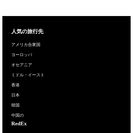
人気の旅行先
アメリカ合衆国
ヨーロッパ
オセアニア
ミドル・イースト
香港
日本
韓国
中国の
RedEx