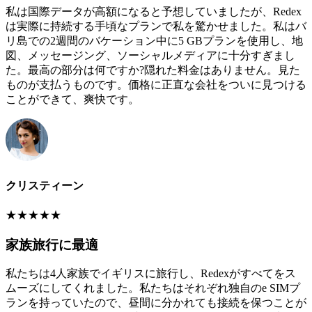
私は国際データが高額になると予想していましたが、Redex
は実際に持続する手頃なプランで私を驚かせました。私はバ
リ島での2週間のバケーション中に5 GBプランを使用し、地
図、メッセージング、ソーシャルメディアに十分すぎまし
た。最高の部分は何ですか?隠れた料金はありません。見た
ものが支払うものです。価格に正直な会社をついに見つける
ことができて、爽快です。
クリスティーン
★
★
★
★
★
家族旅行に最適
私たちは4人家族でイギリスに旅行し、Redexがすべてをス
ムーズにしてくれました。私たちはそれぞれ独自のe SIMプ
ランを持っていたので、昼間に分かれても接続を保つことが