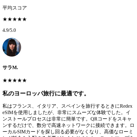
平均スコア
★
★
★
★
★
4.9
/5.0
サラM.
★
★
★
★
★
私のヨーロッパ旅行に最適です。
私はフランス、イタリア、スペインを旅行するときにRedex
eSIMを使用しましたが、非常にスムーズな体験でした。イ
ンストールプロセスは非常に簡単です。QRコードをスキャ
ンするだけで、数分で高速ネットワークに接続できます。ロ
ーカルSIMカードを探し回る必要がなくなり、高価なローミ