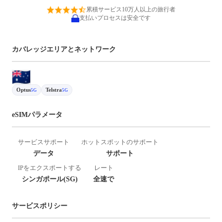
累積サービス10万人以上の旅行者
支払いプロセスは安全です
カバレッジエリアとネットワーク
Optus
Telstra
5G
5G
eSIMパラメータ
サービスサポート
ホットスポットのサポート
データ
サポート
IPをエクスポートする
レート
シンガポール(SG)
全速で
サービスポリシー