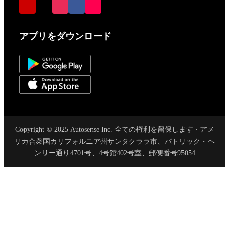
アプリをダウンロード
Copyright © 2025 Autosense Inc. 全ての権利を留保します · アメ
リカ合衆国カリフォルニア州サンタクララ市、パトリック・ヘ
ンリー通り4701号、4号館402号室、郵便番号95054