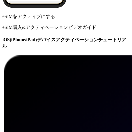
eSIMをアクティブにする
eSIM購入&アクティベーションビデオガイド
iOS(iPhone/iPad)デバイスアクティベーションチュートリア
ル