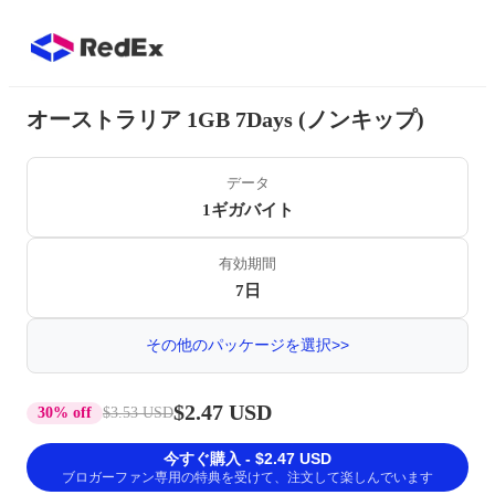
オーストラリア 1GB 7Days (ノンキップ)
データ
1ギガバイト
有効期間
7日
その他のパッケージを選択>>
$2.47 USD
30% off
$3.53 USD
今すぐ購入 - $2.47 USD
ブロガーファン専用の特典を受けて、注文して楽しんでいます