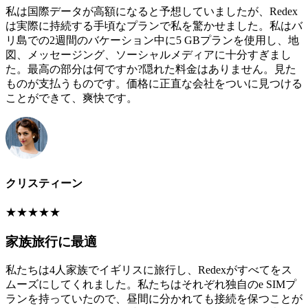
私は国際データが高額になると予想していましたが、Redex
は実際に持続する手頃なプランで私を驚かせました。私はバ
リ島での2週間のバケーション中に5 GBプランを使用し、地
図、メッセージング、ソーシャルメディアに十分すぎまし
た。最高の部分は何ですか?隠れた料金はありません。見た
ものが支払うものです。価格に正直な会社をついに見つける
ことができて、爽快です。
クリスティーン
★
★
★
★
★
家族旅行に最適
私たちは4人家族でイギリスに旅行し、Redexがすべてをス
ムーズにしてくれました。私たちはそれぞれ独自のe SIMプ
ランを持っていたので、昼間に分かれても接続を保つことが