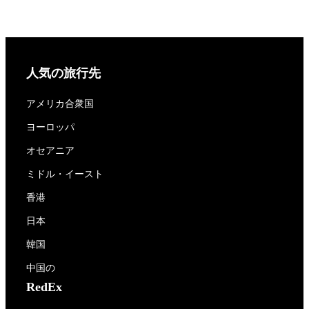
人気の旅行先
アメリカ合衆国
ヨーロッパ
オセアニア
ミドル・イースト
香港
日本
韓国
中国の
RedEx