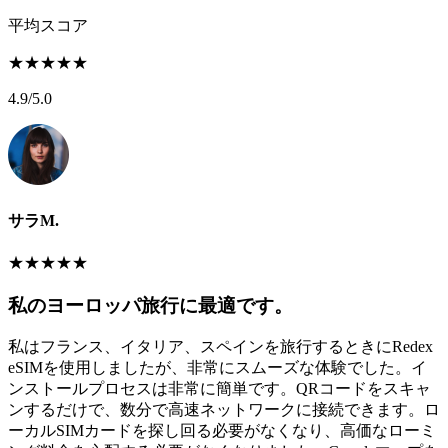
平均スコア
★
★
★
★
★
4.9
/5.0
サラM.
★
★
★
★
★
私のヨーロッパ旅行に最適です。
私はフランス、イタリア、スペインを旅行するときにRedex
eSIMを使用しましたが、非常にスムーズな体験でした。イ
ンストールプロセスは非常に簡単です。QRコードをスキャ
ンするだけで、数分で高速ネットワークに接続できます。ロ
ーカルSIMカードを探し回る必要がなくなり、高価なローミ