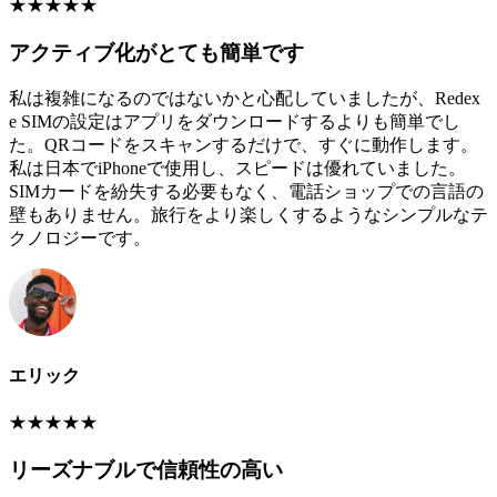
★
★
★
★
★
アクティブ化がとても簡単です
私は複雑になるのではないかと心配していましたが、Redex
e SIMの設定はアプリをダウンロードするよりも簡単でし
た。QRコードをスキャンするだけで、すぐに動作します。
私は日本でiPhoneで使用し、スピードは優れていました。
SIMカードを紛失する必要もなく、電話ショップでの言語の
壁もありません。旅行をより楽しくするようなシンプルなテ
クノロジーです。
エリック
★
★
★
★
★
リーズナブルで信頼性の高い