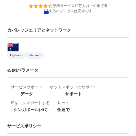
累積サービス10万人以上の旅行者
支払いプロセスは安全です
カバレッジエリアとネットワーク
Optus
Telstra
5G
5G
eSIMパラメータ
サービスサポート
ホットスポットのサポート
データ
サポート
IPをエクスポートする
レート
シンガポール(SG)
全速で
サービスポリシー