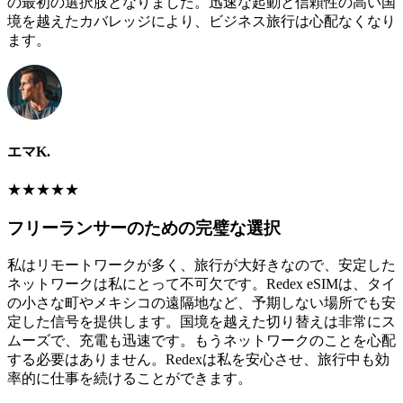
の最初の選択肢となりました。迅速な起動と信頼性の高い国
境を越えたカバレッジにより、ビジネス旅行は心配なくなり
ます。
エマK.
★
★
★
★
★
フリーランサーのための完璧な選択
私はリモートワークが多く、旅行が大好きなので、安定した
ネットワークは私にとって不可欠です。Redex eSIMは、タイ
の小さな町やメキシコの遠隔地など、予期しない場所でも安
定した信号を提供します。国境を越えた切り替えは非常にス
ムーズで、充電も迅速です。もうネットワークのことを心配
する必要はありません。Redexは私を安心させ、旅行中も効
率的に仕事を続けることができます。