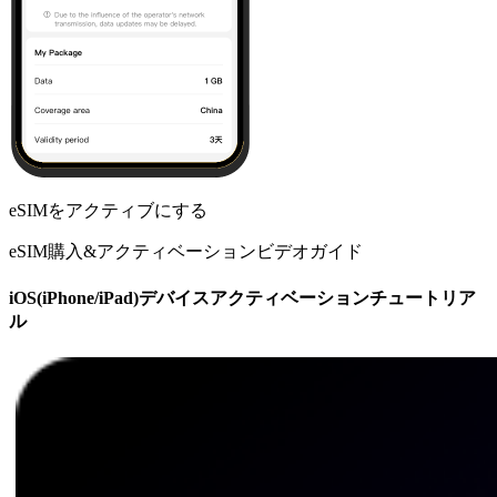
eSIMをアクティブにする
eSIM購入&アクティベーションビデオガイド
iOS(iPhone/iPad)デバイスアクティベーションチュートリア
ル