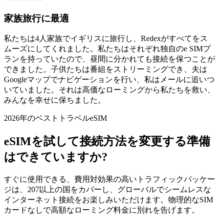
家族旅行に最適
私たちは4人家族でイギリスに旅行し、Redexがすべてをス
ムーズにしてくれました。私たちはそれぞれ独自のe SIMプ
ランを持っていたので、昼間に分かれても接続を保つことが
できました。子供たちは番組をストリーミングでき、夫は
Googleマップでナビゲーションを行い、私はメールに追いつ
いていました。それは高価なローミングから私たちを救い、
みんなを幸せに保ちました。
2026年のベストトラベルeSIM
eSIMを試して接続方法を変更する準備
はできていますか?
すぐに使用できる、費用対効果の高いトラフィックパッケー
ジは、207以上の国をカバーし、グローバルでシームレスな
インターネット接続をお楽しみいただけます。物理的なSIM
カードなしで高額なローミング料金に別れを告げます。