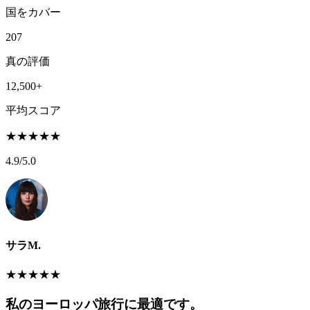
国をカバー
207
真の評価
12,500+
平均スコア
★
★
★
★
★
4.9
/5.0
サラM.
★
★
★
★
★
私のヨーロッパ旅行に最適です。