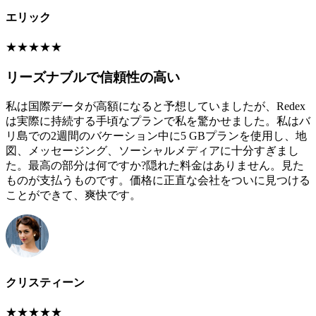
エリック
★
★
★
★
★
リーズナブルで信頼性の高い
私は国際データが高額になると予想していましたが、Redex
は実際に持続する手頃なプランで私を驚かせました。私はバ
リ島での2週間のバケーション中に5 GBプランを使用し、地
図、メッセージング、ソーシャルメディアに十分すぎまし
た。最高の部分は何ですか?隠れた料金はありません。見た
ものが支払うものです。価格に正直な会社をついに見つける
ことができて、爽快です。
クリスティーン
★
★
★
★
★