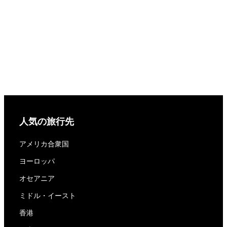
人気の旅行先
アメリカ合衆国
ヨーロッパ
オセアニア
ミドル・イースト
香港