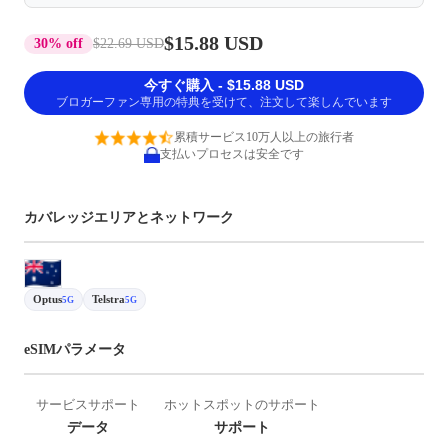
$15.88 USD
30% off
$22.69 USD
今すぐ購入 - $15.88 USD
ブロガーファン専用の特典を受けて、注文して楽しんでいます
累積サービス10万人以上の旅行者
支払いプロセスは安全です
カバレッジエリアとネットワーク
Optus
Telstra
5G
5G
eSIMパラメータ
サービスサポート
ホットスポットのサポート
データ
サポート