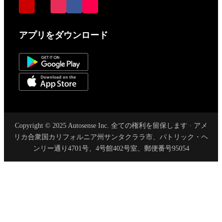
アプリをダウンロード
Copyright © 2025 Autosense Inc. 全ての権利を留保します · アメ
リカ合衆国カリフォルニア州サンタクララ市、パトリック・ヘ
ンリー通り4701号、4号館402号室、郵便番号95054