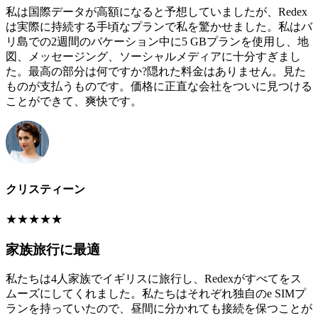
私は国際データが高額になると予想していましたが、Redex
は実際に持続する手頃なプランで私を驚かせました。私はバ
リ島での2週間のバケーション中に5 GBプランを使用し、地
図、メッセージング、ソーシャルメディアに十分すぎまし
た。最高の部分は何ですか?隠れた料金はありません。見た
ものが支払うものです。価格に正直な会社をついに見つける
ことができて、爽快です。
クリスティーン
★
★
★
★
★
家族旅行に最適
私たちは4人家族でイギリスに旅行し、Redexがすべてをス
ムーズにしてくれました。私たちはそれぞれ独自のe SIMプ
ランを持っていたので、昼間に分かれても接続を保つことが