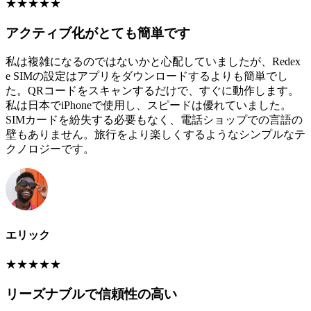
★
★
★
★
★
アクティブ化がとても簡単です
私は複雑になるのではないかと心配していましたが、Redex
e SIMの設定はアプリをダウンロードするよりも簡単でし
た。QRコードをスキャンするだけで、すぐに動作します。
私は日本でiPhoneで使用し、スピードは優れていました。
SIMカードを紛失する必要もなく、電話ショップでの言語の
壁もありません。旅行をより楽しくするようなシンプルなテ
クノロジーです。
エリック
★
★
★
★
★
リーズナブルで信頼性の高い