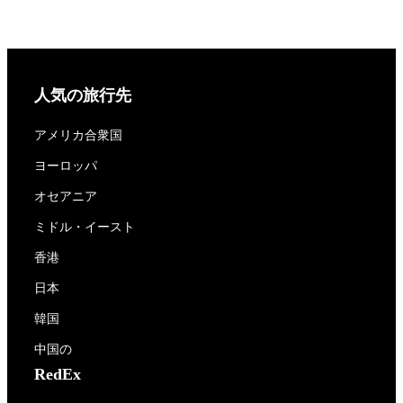
人気の旅行先
アメリカ合衆国
ヨーロッパ
オセアニア
ミドル・イースト
香港
日本
韓国
中国の
RedEx