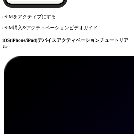
eSIMをアクティブにする
eSIM購入&アクティベーションビデオガイド
iOS(iPhone/iPad)デバイスアクティベーションチュートリア
ル