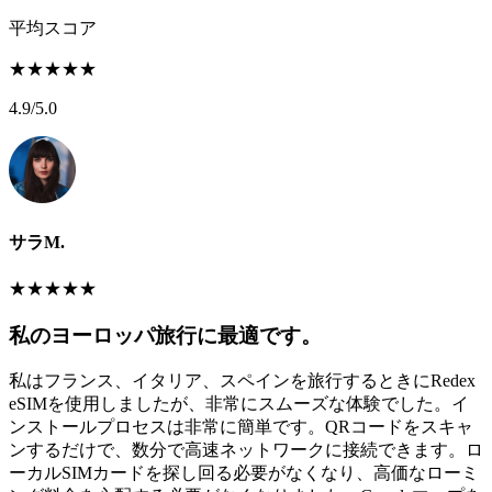
平均スコア
★
★
★
★
★
4.9
/5.0
サラM.
★
★
★
★
★
私のヨーロッパ旅行に最適です。
私はフランス、イタリア、スペインを旅行するときにRedex
eSIMを使用しましたが、非常にスムーズな体験でした。イ
ンストールプロセスは非常に簡単です。QRコードをスキャ
ンするだけで、数分で高速ネットワークに接続できます。ロ
ーカルSIMカードを探し回る必要がなくなり、高価なローミ