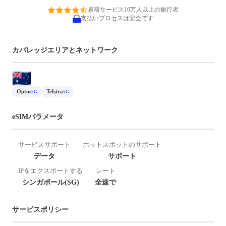
累積サービス10万人以上の旅行者
支払いプロセスは安全です
カバレッジエリアとネットワーク
Optus
Telstra
5G
5G
eSIMパラメータ
サービスサポート
ホットスポットのサポート
データ
サポート
IPをエクスポートする
レート
シンガポール(SG)
全速で
サービスポリシー