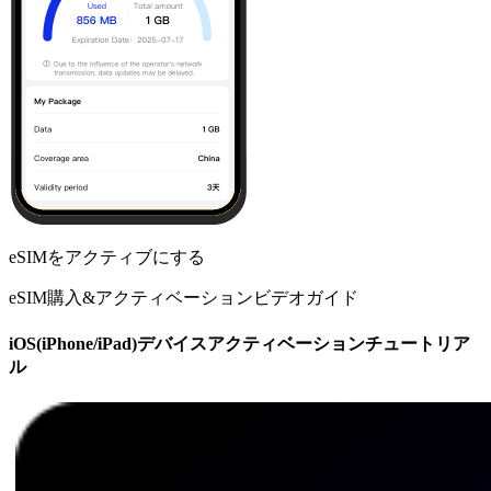
eSIMをアクティブにする
eSIM購入&アクティベーションビデオガイド
iOS(iPhone/iPad)デバイスアクティベーションチュートリア
ル