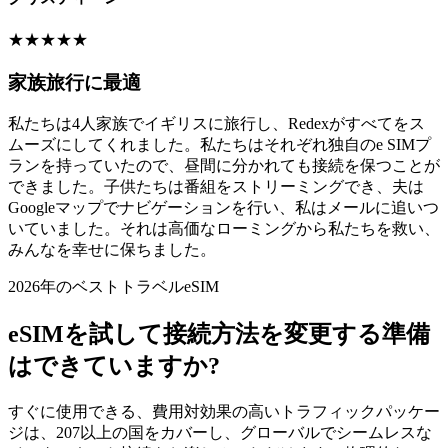
★
★
★
★
★
家族旅行に最適
私たちは4人家族でイギリスに旅行し、Redexがすべてをス
ムーズにしてくれました。私たちはそれぞれ独自のe SIMプ
ランを持っていたので、昼間に分かれても接続を保つことが
できました。子供たちは番組をストリーミングでき、夫は
Googleマップでナビゲーションを行い、私はメールに追いつ
いていました。それは高価なローミングから私たちを救い、
みんなを幸せに保ちました。
2026年のベストトラベルeSIM
eSIMを試して接続方法を変更する準備
はできていますか?
すぐに使用できる、費用対効果の高いトラフィックパッケー
ジは、207以上の国をカバーし、グローバルでシームレスな