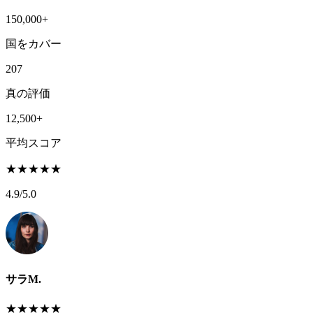
150,000+
国をカバー
207
真の評価
12,500+
平均スコア
★
★
★
★
★
4.9
/5.0
サラM.
★
★
★
★
★