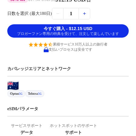
/日
−
+
1
日数を選択 (最大180日)
今すぐ購入 - $12.15 USD
ブロガーファン専用の特典を受けて、注文して楽しんでいます
累積サービス10万人以上の旅行者
支払いプロセスは安全です
カバレッジエリアとネットワーク
Optus
Telstra
5G
5G
eSIMパラメータ
サービスサポート
ホットスポットのサポート
データ
サポート