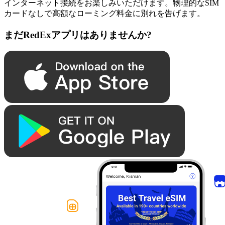
インターネット接続をお楽しみいただけます。物理的なSIM
カードなしで高額なローミング料金に別れを告げます。
まだRedExアプリはありませんか?