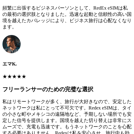
頻繁に出張するビジネスパーソンとして、RedEx eSIMは私
の最初の選択肢となりました。迅速な起動と信頼性の高い国
境を越えたカバレッジにより、ビジネス旅行は心配なくなり
ます。
エマK.
★
★
★
★
★
フリーランサーのための完璧な選択
私はリモートワークが多く、旅行が大好きなので、安定した
ネットワークは私にとって不可欠です。Redex eSIMは、タイ
の小さな町やメキシコの遠隔地など、予期しない場所でも安
定した信号を提供します。国境を越えた切り替えは非常にス
ムーズで、充電も迅速です。もうネットワークのことを心配
する必要はありません。Redexは私を安心させ、旅行中も効