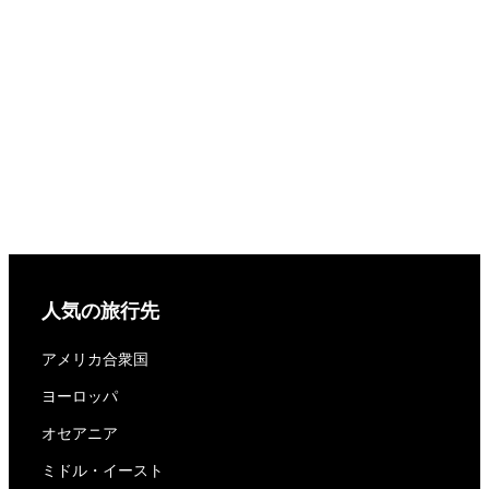
人気の旅行先
アメリカ合衆国
ヨーロッパ
オセアニア
ミドル・イースト