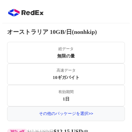
オーストラリア 10GB/日(nonhkip)
総データ
無限の量
高速データ
10ギガバイト
有効期間
1日
その他のパッケージを選択>>
$12.15 USD
30% off
$17.36 USD
/日