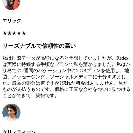
エリック
★
★
★
★
★
リーズナブルで信頼性の高い
私は国際データが高額になると予想していましたが、Redex
は実際に持続する手頃なプランで私を驚かせました。私はバ
リ島での2週間のバケーション中に5 GBプランを使用し、地
図、メッセージング、ソーシャルメディアに十分すぎまし
た。最高の部分は何ですか?隠れた料金はありません。見た
ものが支払うものです。価格に正直な会社をついに見つける
ことができて、爽快です。
クリスティーン