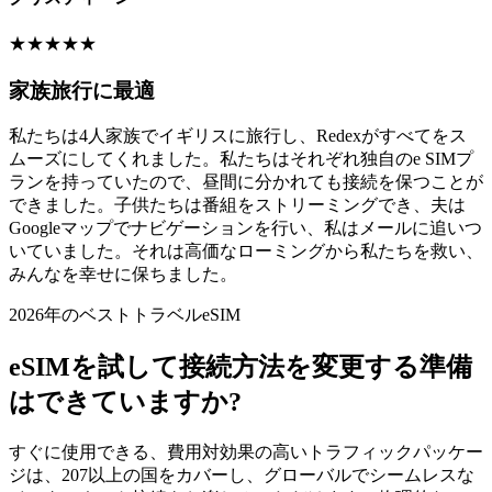
★
★
★
★
★
家族旅行に最適
私たちは4人家族でイギリスに旅行し、Redexがすべてをス
ムーズにしてくれました。私たちはそれぞれ独自のe SIMプ
ランを持っていたので、昼間に分かれても接続を保つことが
できました。子供たちは番組をストリーミングでき、夫は
Googleマップでナビゲーションを行い、私はメールに追いつ
いていました。それは高価なローミングから私たちを救い、
みんなを幸せに保ちました。
2026年のベストトラベルeSIM
eSIMを試して接続方法を変更する準備
はできていますか?
すぐに使用できる、費用対効果の高いトラフィックパッケー
ジは、207以上の国をカバーし、グローバルでシームレスな