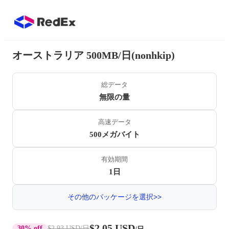
オーストラリア 500MB/日(nonhkip)
総データ
無限の量
高速データ
500メガバイト
有効期間
1日
その他のパッケージを選択>>
$2.05 USD
30% off
$2.93 USD
/日