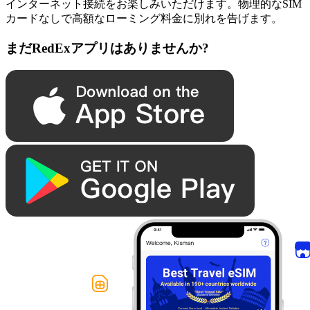
インターネット接続をお楽しみいただけます。物理的なSIM
カードなしで高額なローミング料金に別れを告げます。
まだRedExアプリはありませんか?