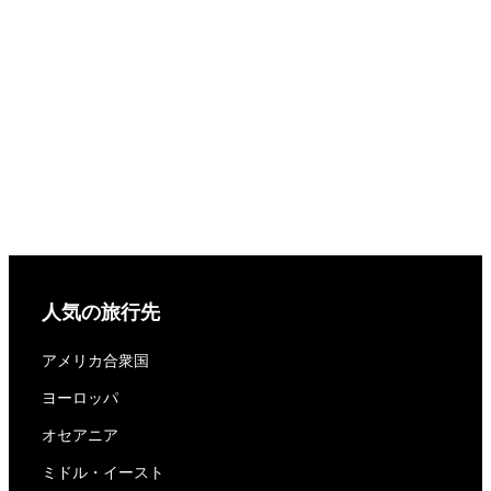
人気の旅行先
アメリカ合衆国
ヨーロッパ
オセアニア
ミドル・イースト