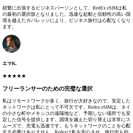
頻繁に出張するビジネスパーソンとして、RedEx eSIMは私
の最初の選択肢となりました。迅速な起動と信頼性の高い国
境を越えたカバレッジにより、ビジネス旅行は心配なくなり
ます。
エマK.
★
★
★
★
★
フリーランサーのための完璧な選択
私はリモートワークが多く、旅行が大好きなので、安定した
ネットワークは私にとって不可欠です。Redex eSIMは、タイ
の小さな町やメキシコの遠隔地など、予期しない場所でも安
定した信号を提供します。国境を越えた切り替えは非常にス
ムーズで、充電も迅速です。もうネットワークのことを心配
する必要はありません。Redexは私を安心させ、旅行中も効