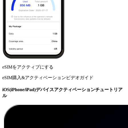
eSIMをアクティブにする
eSIM購入&アクティベーションビデオガイド
iOS(iPhone/iPad)デバイスアクティベーションチュートリア
ル