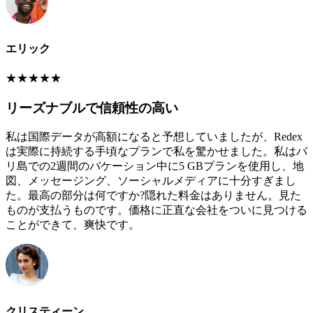
エリック
★
★
★
★
★
リーズナブルで信頼性の高い
私は国際データが高額になると予想していましたが、Redex
は実際に持続する手頃なプランで私を驚かせました。私はバ
リ島での2週間のバケーション中に5 GBプランを使用し、地
図、メッセージング、ソーシャルメディアに十分すぎまし
た。最高の部分は何ですか?隠れた料金はありません。見た
ものが支払うものです。価格に正直な会社をついに見つける
ことができて、爽快です。
クリスティーン