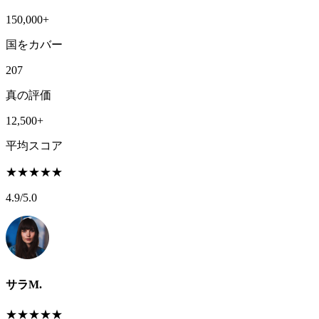
150,000+
国をカバー
207
真の評価
12,500+
平均スコア
★
★
★
★
★
4.9
/5.0
サラM.
★
★
★
★
★