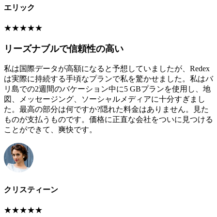
エリック
★
★
★
★
★
リーズナブルで信頼性の高い
私は国際データが高額になると予想していましたが、Redex
は実際に持続する手頃なプランで私を驚かせました。私はバ
リ島での2週間のバケーション中に5 GBプランを使用し、地
図、メッセージング、ソーシャルメディアに十分すぎまし
た。最高の部分は何ですか?隠れた料金はありません。見た
ものが支払うものです。価格に正直な会社をついに見つける
ことができて、爽快です。
クリスティーン
★
★
★
★
★