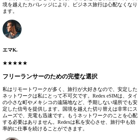
境を越えたカバレッジにより、ビジネス旅行は心配なくなり
ます。
エマK.
★
★
★
★
★
フリーランサーのための完璧な選択
私はリモートワークが多く、旅行が大好きなので、安定した
ネットワークは私にとって不可欠です。Redex eSIMは、タイ
の小さな町やメキシコの遠隔地など、予期しない場所でも安
定した信号を提供します。国境を越えた切り替えは非常にス
ムーズで、充電も迅速です。もうネットワークのことを心配
する必要はありません。Redexは私を安心させ、旅行中も効
率的に仕事を続けることができます。