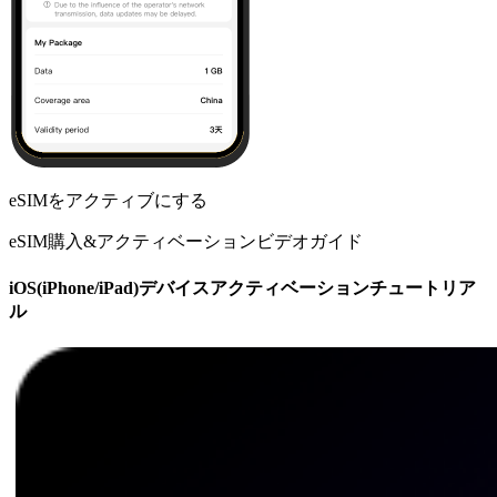
eSIMをアクティブにする
eSIM購入&アクティベーションビデオガイド
iOS(iPhone/iPad)デバイスアクティベーションチュートリア
ル