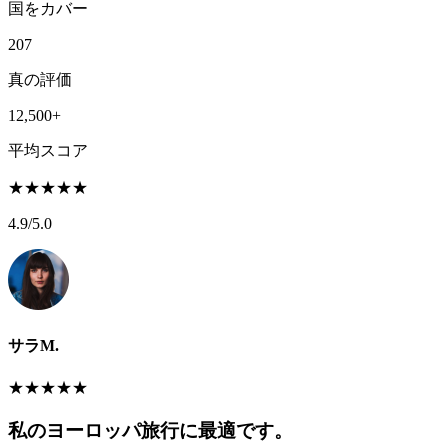
国をカバー
207
真の評価
12,500+
平均スコア
★
★
★
★
★
4.9
/5.0
サラM.
★
★
★
★
★
私のヨーロッパ旅行に最適です。