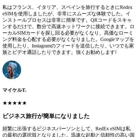
私はフランス、イタリア、スペインを旅行するときにRedex
eSIMを使用しましたが、非常にスムーズな体験でした。イ
ンストールプロセスは非常に簡単です。QRコードをスキャ
ンするだけで、数分で高速ネットワークに接続できます。ロ
ーカルSIMカードを探し回る必要がなくなり、高価なローミ
ング料金を心配する必要がなくなりました。Googleマップを
使用したり、Instagramのフィードを送信したり、いつでも家
族とビデオ通話したりできます。強くお勧めします!
マイケルT.
★
★
★
★
★
ビジネス旅行が簡単になりました
頻繁に出張するビジネスパーソンとして、RedEx eSIMは私
の最初の選択肢となりました。迅速な起動と信頼性の高い国