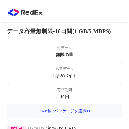
データ容量無制限-10日間(1 GB/5 MBPS)
総データ
無限の量
高速データ
1ギガバイト
有効期間
10日
その他のパッケージを選択>>
$25.03 USD
30% off
$35.76 USD