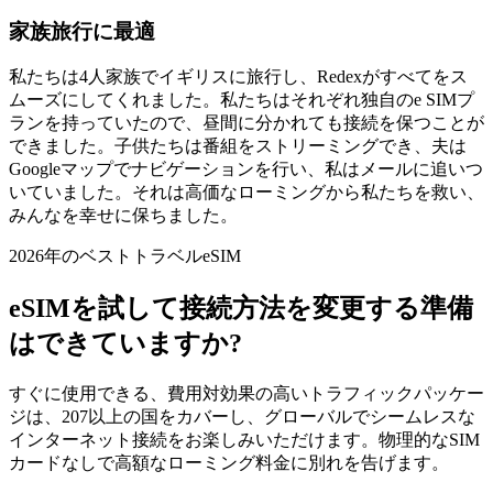
家族旅行に最適
私たちは4人家族でイギリスに旅行し、Redexがすべてをス
ムーズにしてくれました。私たちはそれぞれ独自のe SIMプ
ランを持っていたので、昼間に分かれても接続を保つことが
できました。子供たちは番組をストリーミングでき、夫は
Googleマップでナビゲーションを行い、私はメールに追いつ
いていました。それは高価なローミングから私たちを救い、
みんなを幸せに保ちました。
2026年のベストトラベルeSIM
eSIMを試して接続方法を変更する準備
はできていますか?
すぐに使用できる、費用対効果の高いトラフィックパッケー
ジは、207以上の国をカバーし、グローバルでシームレスな
インターネット接続をお楽しみいただけます。物理的なSIM
カードなしで高額なローミング料金に別れを告げます。