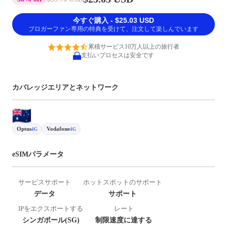
今すぐ購入 - $25.03 USD
ブロガーファン専用の特典を受けて、注文して楽しんでいます
累積サービス10万人以上の旅行者
支払いプロセスは安全です
カバレッジエリアとネットワーク
Optus
Vodafone
4G
4G
eSIMパラメータ
サービスサポート
ホットスポットのサポート
データ
サポート
IPをエクスポートする
レート
シンガポール(SG)
制限速度に達する