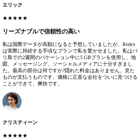
エリック
★
★
★
★
★
リーズナブルで信頼性の高い
私は国際データが高額になると予想していましたが、Redex
は実際に持続する手頃なプランで私を驚かせました。私はバ
リ島での2週間のバケーション中に5 GBプランを使用し、地
図、メッセージング、ソーシャルメディアに十分すぎまし
た。最高の部分は何ですか?隠れた料金はありません。見た
ものが支払うものです。価格に正直な会社をついに見つける
ことができて、爽快です。
クリスティーン
★
★
★
★
★