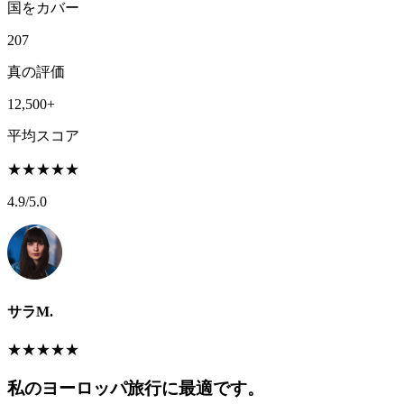
国をカバー
207
真の評価
12,500+
平均スコア
★
★
★
★
★
4.9
/5.0
サラM.
★
★
★
★
★
私のヨーロッパ旅行に最適です。