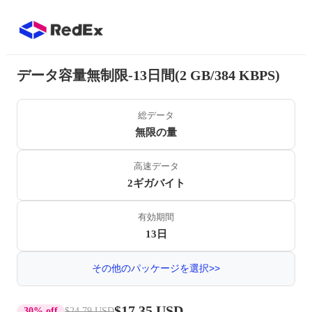
データ容量無制限-13日間(2 GB/384 KBPS)
総データ
無限の量
高速データ
2ギガバイト
有効期間
13日
その他のパッケージを選択>>
$17.35 USD
30% off
$24.79 USD