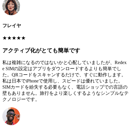
フレイヤ
★
★
★
★
★
アクティブ化がとても簡単です
私は複雑になるのではないかと心配していましたが、Redex
e SIMの設定はアプリをダウンロードするよりも簡単でし
た。QRコードをスキャンするだけで、すぐに動作します。
私は日本でiPhoneで使用し、スピードは優れていました。
SIMカードを紛失する必要もなく、電話ショップでの言語の
壁もありません。旅行をより楽しくするようなシンプルなテ
クノロジーです。