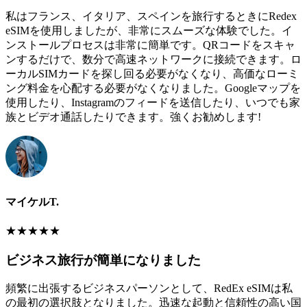
私はフランス、イタリア、スペインを旅行するときにRedex
eSIMを使用しましたが、非常にスムーズな体験でした。イ
ンストールプロセスは非常に簡単です。QRコードをスキャ
ンするだけで、数分で高速ネットワークに接続できます。ロ
ーカルSIMカードを探し回る必要がなくなり、高価なローミ
ング料金を心配する必要がなくなりました。Googleマップを
使用したり、Instagramのフィードを送信したり、いつでも家
族とビデオ通話したりできます。強くお勧めします!
マイケルT.
★
★
★
★
★
ビジネス旅行が簡単になりました
頻繁に出張するビジネスパーソンとして、RedEx eSIMは私
の最初の選択肢となりました。迅速な起動と信頼性の高い国