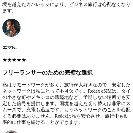
境を越えたカバレッジにより、ビジネス旅行は心配なくなり
ます。
エマK.
★
★
★
★
★
フリーランサーのための完璧な選択
私はリモートワークが多く、旅行が大好きなので、安定した
ネットワークは私にとって不可欠です。Redex eSIMは、タイ
の小さな町やメキシコの遠隔地など、予期しない場所でも安
定した信号を提供します。国境を越えた切り替えは非常にス
ムーズで、充電も迅速です。もうネットワークのことを心配
する必要はありません。Redexは私を安心させ、旅行中も効
率的に仕事を続けることができます。