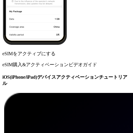
eSIMをアクティブにする
eSIM購入&アクティベーションビデオガイド
iOS(iPhone/iPad)デバイスアクティベーションチュートリア
ル