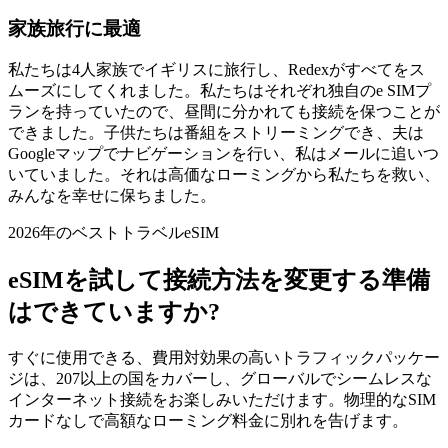
家族旅行に最適
私たちは4人家族でイギリスに旅行し、Redexがすべてをス
ムーズにしてくれました。私たちはそれぞれ独自のe SIMプ
ランを持っていたので、昼間に分かれても接続を保つことが
できました。子供たちは番組をストリーミングでき、夫は
Googleマップでナビゲーションを行い、私はメールに追いつ
いていました。それは高価なローミングから私たちを救い、
みんなを幸せに保ちました。
2026年のベストトラベルeSIM
eSIMを試して接続方法を変更する準備
はできていますか?
すぐに使用できる、費用対効果の高いトラフィックパッケー
ジは、207以上の国をカバーし、グローバルでシームレスな
インターネット接続をお楽しみいただけます。物理的なSIM
カードなしで高額なローミング料金に別れを告げます。