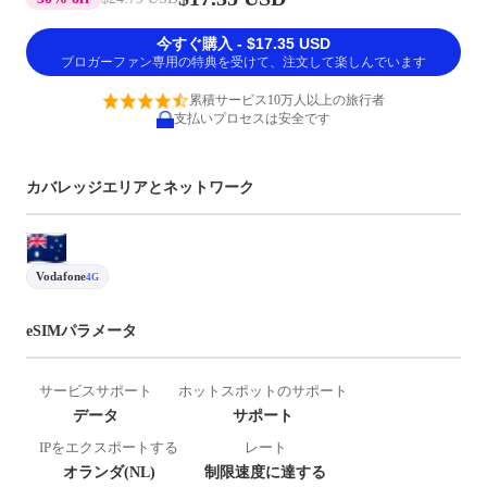
今すぐ購入 - $17.35 USD
ブロガーファン専用の特典を受けて、注文して楽しんでいます
累積サービス10万人以上の旅行者
支払いプロセスは安全です
カバレッジエリアとネットワーク
Vodafone
4G
eSIMパラメータ
サービスサポート
ホットスポットのサポート
データ
サポート
IPをエクスポートする
レート
オランダ(NL)
制限速度に達する