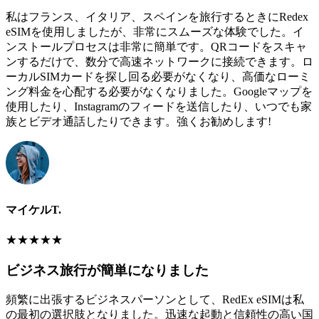
私はフランス、イタリア、スペインを旅行するときにRedex
eSIMを使用しましたが、非常にスムーズな体験でした。イ
ンストールプロセスは非常に簡単です。QRコードをスキャ
ンするだけで、数分で高速ネットワークに接続できます。ロ
ーカルSIMカードを探し回る必要がなくなり、高価なローミ
ング料金を心配する必要がなくなりました。Googleマップを
使用したり、Instagramのフィードを送信したり、いつでも家
族とビデオ通話したりできます。強くお勧めします!
マイケルT.
★
★
★
★
★
ビジネス旅行が簡単になりました
頻繁に出張するビジネスパーソンとして、RedEx eSIMは私
の最初の選択肢となりました。迅速な起動と信頼性の高い国