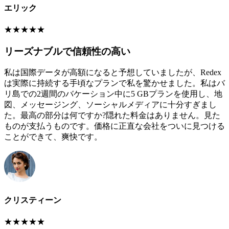
エリック
★
★
★
★
★
リーズナブルで信頼性の高い
私は国際データが高額になると予想していましたが、Redex
は実際に持続する手頃なプランで私を驚かせました。私はバ
リ島での2週間のバケーション中に5 GBプランを使用し、地
図、メッセージング、ソーシャルメディアに十分すぎまし
た。最高の部分は何ですか?隠れた料金はありません。見た
ものが支払うものです。価格に正直な会社をついに見つける
ことができて、爽快です。
クリスティーン
★
★
★
★
★