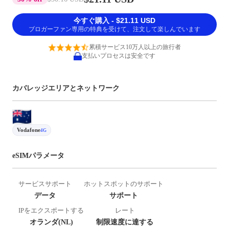
今すぐ購入 - $21.11 USD
ブロガーファン専用の特典を受けて、注文して楽しんでいます
累積サービス10万人以上の旅行者
支払いプロセスは安全です
カバレッジエリアとネットワーク
Vodafone
4G
eSIMパラメータ
サービスサポート
ホットスポットのサポート
データ
サポート
IPをエクスポートする
レート
オランダ(NL)
制限速度に達する