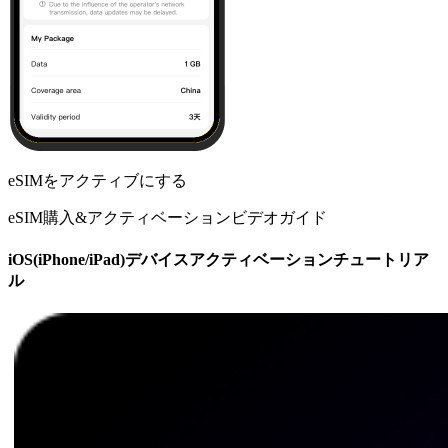
eSIMをアクティブにする
eSIM購入&アクティベーションビデオガイド
iOS(iPhone/iPad)デバイスアクティベーションチュートリア
ル