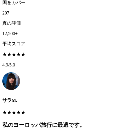
国をカバー
207
真の評価
12,500+
平均スコア
★
★
★
★
★
4.9
/5.0
サラM.
★
★
★
★
★
私のヨーロッパ旅行に最適です。