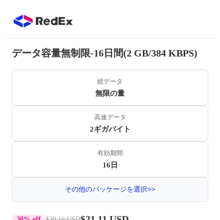
データ容量無制限-16日間(2 GB/384 KBPS)
総データ
無限の量
高速データ
2ギガバイト
有効期間
16日
その他のパッケージを選択>>
$21.11 USD
30% off
$30.16 USD