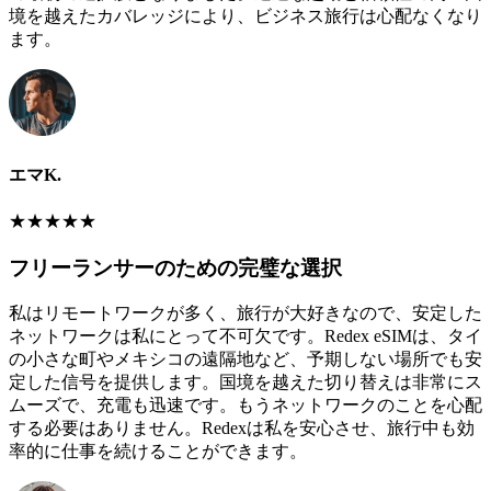
境を越えたカバレッジにより、ビジネス旅行は心配なくなり
ます。
エマK.
★
★
★
★
★
フリーランサーのための完璧な選択
私はリモートワークが多く、旅行が大好きなので、安定した
ネットワークは私にとって不可欠です。Redex eSIMは、タイ
の小さな町やメキシコの遠隔地など、予期しない場所でも安
定した信号を提供します。国境を越えた切り替えは非常にス
ムーズで、充電も迅速です。もうネットワークのことを心配
する必要はありません。Redexは私を安心させ、旅行中も効
率的に仕事を続けることができます。