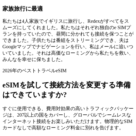
家族旅行に最適
私たちは4人家族でイギリスに旅行し、Redexがすべてをス
ムーズにしてくれました。私たちはそれぞれ独自のe SIMプ
ランを持っていたので、昼間に分かれても接続を保つことが
できました。子供たちは番組をストリーミングでき、夫は
Googleマップでナビゲーションを行い、私はメールに追いつ
いていました。それは高価なローミングから私たちを救い、
みんなを幸せに保ちました。
2026年のベストトラベルeSIM
eSIMを試して接続方法を変更する準備
はできていますか?
すぐに使用できる、費用対効果の高いトラフィックパッケー
ジは、207以上の国をカバーし、グローバルでシームレスな
インターネット接続をお楽しみいただけます。物理的なSIM
カードなしで高額なローミング料金に別れを告げます。