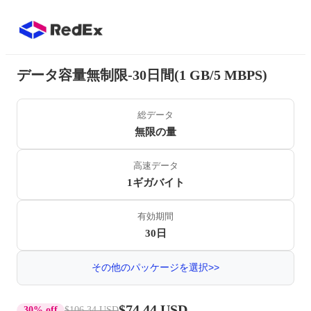
データ容量無制限-30日間(1 GB/5 MBPS)
総データ
無限の量
高速データ
1ギガバイト
有効期間
30日
その他のパッケージを選択>>
$74.44 USD
30% off
$106.34 USD