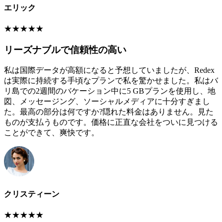
エリック
★
★
★
★
★
リーズナブルで信頼性の高い
私は国際データが高額になると予想していましたが、Redex
は実際に持続する手頃なプランで私を驚かせました。私はバ
リ島での2週間のバケーション中に5 GBプランを使用し、地
図、メッセージング、ソーシャルメディアに十分すぎまし
た。最高の部分は何ですか?隠れた料金はありません。見た
ものが支払うものです。価格に正直な会社をついに見つける
ことができて、爽快です。
クリスティーン
★
★
★
★
★