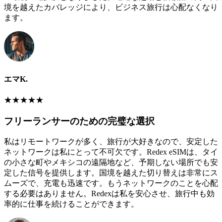
境を越えたカバレッジにより、ビジネス旅行は心配なくなり
ます。
エマK.
★
★
★
★
★
フリーランサーのための完璧な選択
私はリモートワークが多く、旅行が大好きなので、安定した
ネットワークは私にとって不可欠です。Redex eSIMは、タイ
の小さな町やメキシコの遠隔地など、予期しない場所でも安
定した信号を提供します。国境を越えた切り替えは非常にス
ムーズで、充電も迅速です。もうネットワークのことを心配
する必要はありません。Redexは私を安心させ、旅行中も効
率的に仕事を続けることができます。