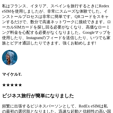
私はフランス、イタリア、スペインを旅行するときにRedex
eSIMを使用しましたが、非常にスムーズな体験でした。イ
ンストールプロセスは非常に簡単です。QRコードをスキャ
ンするだけで、数分で高速ネットワークに接続できます。ロ
ーカルSIMカードを探し回る必要がなくなり、高価なローミ
ング料金を心配する必要がなくなりました。Googleマップを
使用したり、Instagramのフィードを送信したり、いつでも家
族とビデオ通話したりできます。強くお勧めします!
マイケルT.
★
★
★
★
★
ビジネス旅行が簡単になりました
頻繁に出張するビジネスパーソンとして、RedEx eSIMは私
の最初の選択肢となりました。迅速な起動と信頼性の高い国