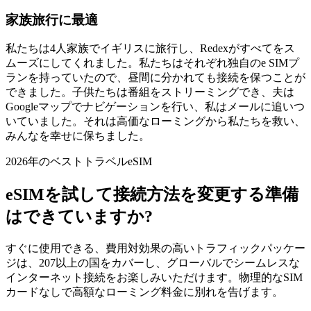
家族旅行に最適
私たちは4人家族でイギリスに旅行し、Redexがすべてをス
ムーズにしてくれました。私たちはそれぞれ独自のe SIMプ
ランを持っていたので、昼間に分かれても接続を保つことが
できました。子供たちは番組をストリーミングでき、夫は
Googleマップでナビゲーションを行い、私はメールに追いつ
いていました。それは高価なローミングから私たちを救い、
みんなを幸せに保ちました。
2026年のベストトラベルeSIM
eSIMを試して接続方法を変更する準備
はできていますか?
すぐに使用できる、費用対効果の高いトラフィックパッケー
ジは、207以上の国をカバーし、グローバルでシームレスな
インターネット接続をお楽しみいただけます。物理的なSIM
カードなしで高額なローミング料金に別れを告げます。