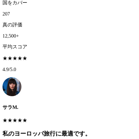
国をカバー
207
真の評価
12,500+
平均スコア
★
★
★
★
★
4.9
/5.0
サラM.
★
★
★
★
★
私のヨーロッパ旅行に最適です。