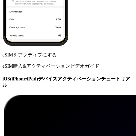
eSIMをアクティブにする
eSIM購入&アクティベーションビデオガイド
iOS(iPhone/iPad)デバイスアクティベーションチュートリア
ル