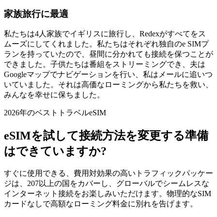
家族旅行に最適
私たちは4人家族でイギリスに旅行し、Redexがすべてをス
ムーズにしてくれました。私たちはそれぞれ独自のe SIMプ
ランを持っていたので、昼間に分かれても接続を保つことが
できました。子供たちは番組をストリーミングでき、夫は
Googleマップでナビゲーションを行い、私はメールに追いつ
いていました。それは高価なローミングから私たちを救い、
みんなを幸せに保ちました。
2026年のベストトラベルeSIM
eSIMを試して接続方法を変更する準備
はできていますか?
すぐに使用できる、費用対効果の高いトラフィックパッケー
ジは、207以上の国をカバーし、グローバルでシームレスな
インターネット接続をお楽しみいただけます。物理的なSIM
カードなしで高額なローミング料金に別れを告げます。