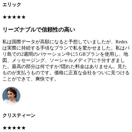
エリック
★
★
★
★
★
リーズナブルで信頼性の高い
私は国際データが高額になると予想していましたが、Redex
は実際に持続する手頃なプランで私を驚かせました。私はバ
リ島での2週間のバケーション中に5 GBプランを使用し、地
図、メッセージング、ソーシャルメディアに十分すぎまし
た。最高の部分は何ですか?隠れた料金はありません。見た
ものが支払うものです。価格に正直な会社をついに見つける
ことができて、爽快です。
クリスティーン
★
★
★
★
★