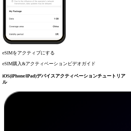
eSIMをアクティブにする
eSIM購入&アクティベーションビデオガイド
iOS(iPhone/iPad)デバイスアクティベーションチュートリア
ル