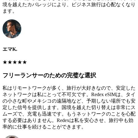
境を越えたカバレッジにより、ビジネス旅行は心配なくなり
ます。
エマK.
★
★
★
★
★
フリーランサーのための完璧な選択
私はリモートワークが多く、旅行が大好きなので、安定した
ネットワークは私にとって不可欠です。Redex eSIMは、タイ
の小さな町やメキシコの遠隔地など、予期しない場所でも安
定した信号を提供します。国境を越えた切り替えは非常にス
ムーズで、充電も迅速です。もうネットワークのことを心配
する必要はありません。Redexは私を安心させ、旅行中も効
率的に仕事を続けることができます。