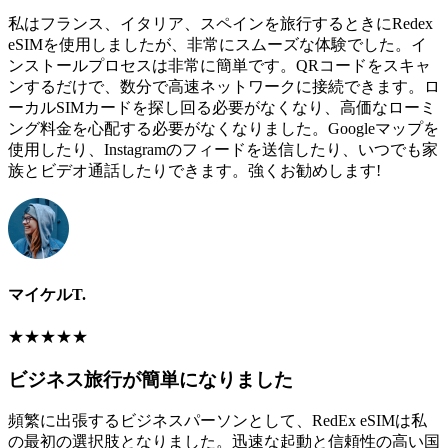
私はフランス、イタリア、スペインを旅行するときにRedex
eSIMを使用しましたが、非常にスムーズな体験でした。イ
ンストールプロセスは非常に簡単です。QRコードをスキャ
ンするだけで、数分で高速ネットワークに接続できます。ロ
ーカルSIMカードを探し回る必要がなくなり、高価なローミ
ング料金を心配する必要がなくなりました。Googleマップを
使用したり、Instagramのフィードを送信したり、いつでも家
族とビデオ通話したりできます。強くお勧めします!
マイケルT.
★
★
★
★
★
ビジネス旅行が簡単になりました
頻繁に出張するビジネスパーソンとして、RedEx eSIMは私
の最初の選択肢となりました。迅速な起動と信頼性の高い国