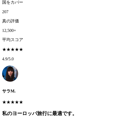
国をカバー
207
真の評価
12,500+
平均スコア
★
★
★
★
★
4.9
/5.0
サラM.
★
★
★
★
★
私のヨーロッパ旅行に最適です。