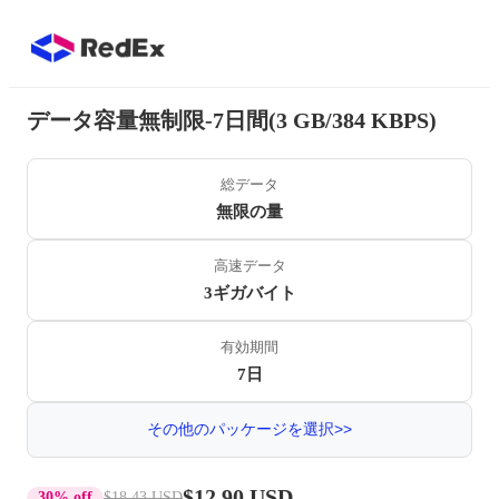
データ容量無制限-7日間(3 GB/384 KBPS)
総データ
無限の量
高速データ
3ギガバイト
有効期間
7日
その他のパッケージを選択>>
$12.90 USD
30% off
$18.43 USD