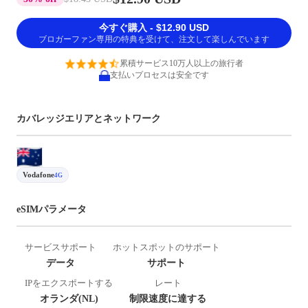
今すぐ購入 - $12.90 USD
ブロガーファン専用の特典を受けて、注文して楽しんでいます
累積サービス10万人以上の旅行者
支払いプロセスは安全です
カバレッジエリアとネットワーク
Vodafone
4G
eSIMパラメータ
サービスサポート
ホットスポットのサポート
データ
サポート
IPをエクスポートする
レート
オランダ(NL)
制限速度に達する