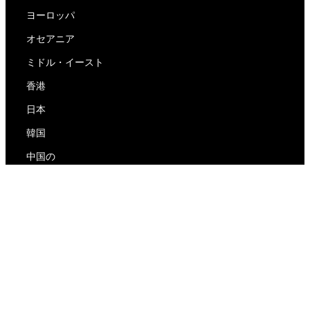
ヨーロッパ
オセアニア
ミドル・イースト
香港
日本
韓国
中国の
RedEx
私たちについて
ブログ
プライバシーポリシー
サービス利用規約