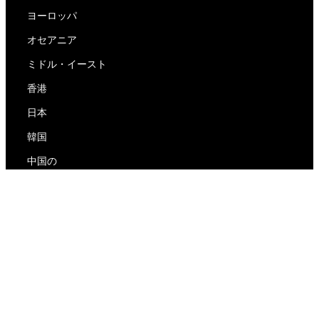
ヨーロッパ
オセアニア
ミドル・イースト
香港
日本
韓国
中国の
RedEx
私たちについて
ブログ
プライバシーポリシー
サービス利用規約