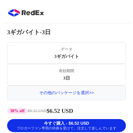
3ギガバイト-3日
データ
3ギガバイト
有効期間
3日
その他のパッケージを選択>>
$6.52 USD
30% off
$9.31 USD
今すぐ購入 - $6.52 USD
ブロガーファン専用の特典を受けて、注文して楽しんでいます