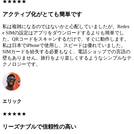
★
★
★
★
★
アクティブ化がとても簡単です
私は複雑になるのではないかと心配していましたが、Redex
e SIMの設定はアプリをダウンロードするよりも簡単でし
た。QRコードをスキャンするだけで、すぐに動作します。
私は日本でiPhoneで使用し、スピードは優れていました。
SIMカードを紛失する必要もなく、電話ショップでの言語の
壁もありません。旅行をより楽しくするようなシンプルなテ
クノロジーです。
エリック
★
★
★
★
★
リーズナブルで信頼性の高い