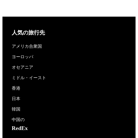
人気の旅行先
アメリカ合衆国
ヨーロッパ
オセアニア
ミドル・イースト
香港
日本
韓国
中国の
RedEx