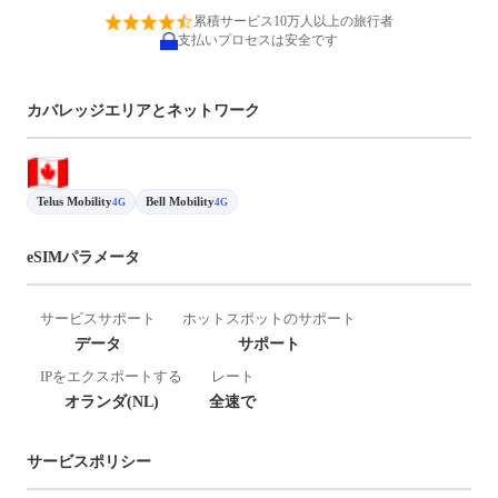
累積サービス10万人以上の旅行者
支払いプロセスは安全です
カバレッジエリアとネットワーク
Telus Mobility
Bell Mobility
4G
4G
eSIMパラメータ
サービスサポート
ホットスポットのサポート
データ
サポート
IPをエクスポートする
レート
オランダ(NL)
全速で
サービスポリシー