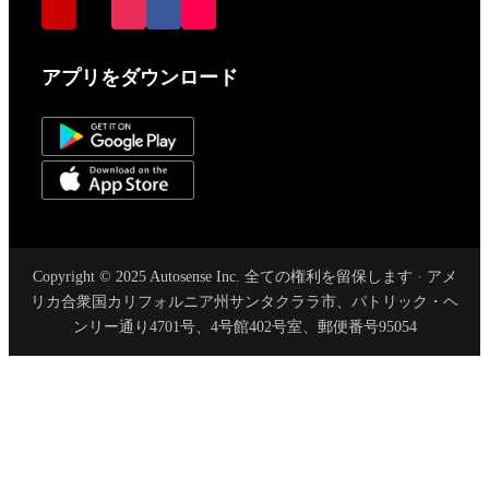
アプリをダウンロード
Copyright © 2025 Autosense Inc. 全ての権利を留保します · アメ
リカ合衆国カリフォルニア州サンタクララ市、パトリック・ヘ
ンリー通り4701号、4号館402号室、郵便番号95054