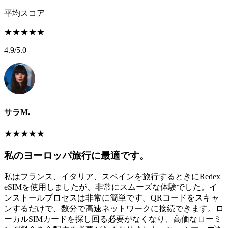
平均スコア
★
★
★
★
★
4.9
/5.0
サラM.
★
★
★
★
★
私のヨーロッパ旅行に最適です。
私はフランス、イタリア、スペインを旅行するときにRedex
eSIMを使用しましたが、非常にスムーズな体験でした。イ
ンストールプロセスは非常に簡単です。QRコードをスキャ
ンするだけで、数分で高速ネットワークに接続できます。ロ
ーカルSIMカードを探し回る必要がなくなり、高価なローミ