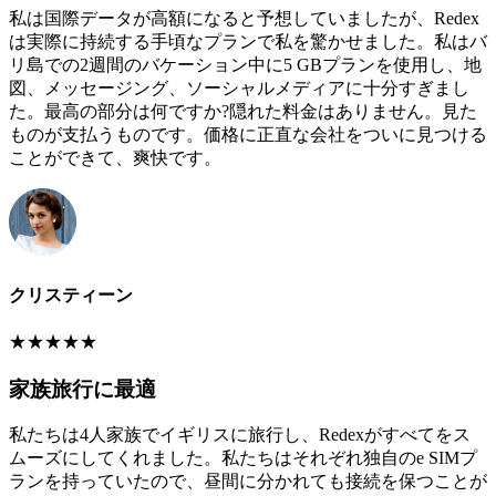
私は国際データが高額になると予想していましたが、Redex
は実際に持続する手頃なプランで私を驚かせました。私はバ
リ島での2週間のバケーション中に5 GBプランを使用し、地
図、メッセージング、ソーシャルメディアに十分すぎまし
た。最高の部分は何ですか?隠れた料金はありません。見た
ものが支払うものです。価格に正直な会社をついに見つける
ことができて、爽快です。
クリスティーン
★
★
★
★
★
家族旅行に最適
私たちは4人家族でイギリスに旅行し、Redexがすべてをス
ムーズにしてくれました。私たちはそれぞれ独自のe SIMプ
ランを持っていたので、昼間に分かれても接続を保つことが