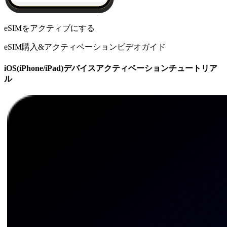
eSIMをアクティブにする
eSIM購入&アクティベーションビデオガイド
iOS(iPhone/iPad)デバイスアクティベーションチュートリア
ル