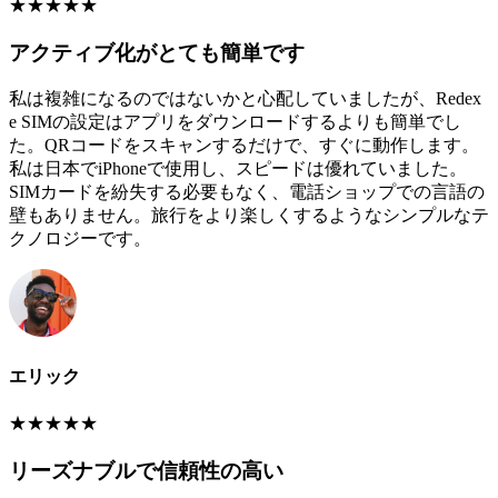
★
★
★
★
★
アクティブ化がとても簡単です
私は複雑になるのではないかと心配していましたが、Redex
e SIMの設定はアプリをダウンロードするよりも簡単でし
た。QRコードをスキャンするだけで、すぐに動作します。
私は日本でiPhoneで使用し、スピードは優れていました。
SIMカードを紛失する必要もなく、電話ショップでの言語の
壁もありません。旅行をより楽しくするようなシンプルなテ
クノロジーです。
エリック
★
★
★
★
★
リーズナブルで信頼性の高い