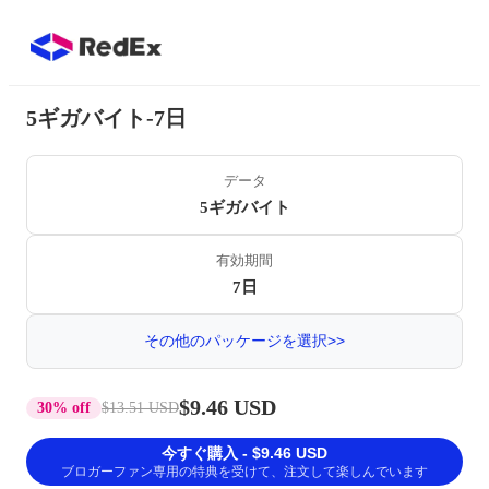
5ギガバイト-7日
データ
5ギガバイト
有効期間
7日
その他のパッケージを選択>>
$9.46 USD
30% off
$13.51 USD
今すぐ購入 - $9.46 USD
ブロガーファン専用の特典を受けて、注文して楽しんでいます