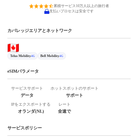
累積サービス10万人以上の旅行者
支払いプロセスは安全です
カバレッジエリアとネットワーク
Telus Mobility
Bell Mobility
4G
4G
eSIMパラメータ
サービスサポート
ホットスポットのサポート
データ
サポート
IPをエクスポートする
レート
オランダ(NL)
全速で
サービスポリシー