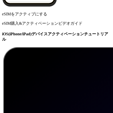
eSIMをアクティブにする
eSIM購入&アクティベーションビデオガイド
iOS(iPhone/iPad)デバイスアクティベーションチュートリア
ル