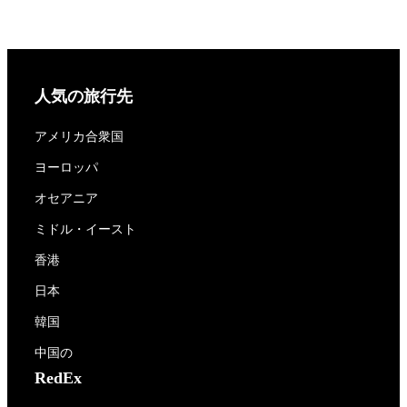
人気の旅行先
アメリカ合衆国
ヨーロッパ
オセアニア
ミドル・イースト
香港
日本
韓国
中国の
RedEx