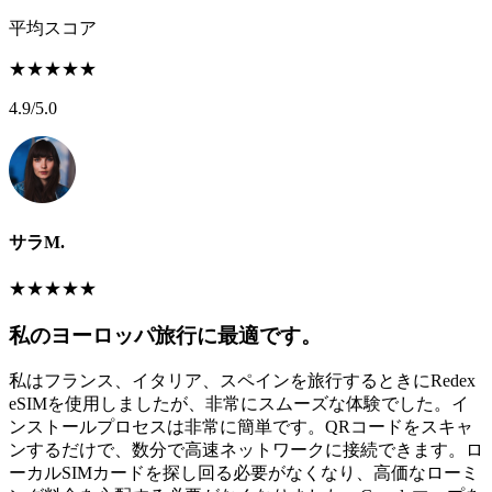
平均スコア
★
★
★
★
★
4.9
/5.0
サラM.
★
★
★
★
★
私のヨーロッパ旅行に最適です。
私はフランス、イタリア、スペインを旅行するときにRedex
eSIMを使用しましたが、非常にスムーズな体験でした。イ
ンストールプロセスは非常に簡単です。QRコードをスキャ
ンするだけで、数分で高速ネットワークに接続できます。ロ
ーカルSIMカードを探し回る必要がなくなり、高価なローミ