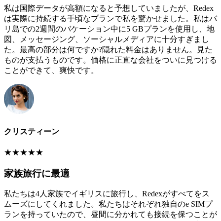
私は国際データが高額になると予想していましたが、Redex
は実際に持続する手頃なプランで私を驚かせました。私はバ
リ島での2週間のバケーション中に5 GBプランを使用し、地
図、メッセージング、ソーシャルメディアに十分すぎまし
た。最高の部分は何ですか?隠れた料金はありません。見た
ものが支払うものです。価格に正直な会社をついに見つける
ことができて、爽快です。
クリスティーン
★
★
★
★
★
家族旅行に最適
私たちは4人家族でイギリスに旅行し、Redexがすべてをス
ムーズにしてくれました。私たちはそれぞれ独自のe SIMプ
ランを持っていたので、昼間に分かれても接続を保つことが